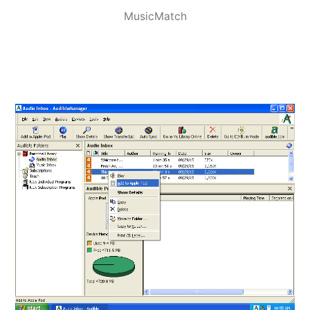
MusicMatch