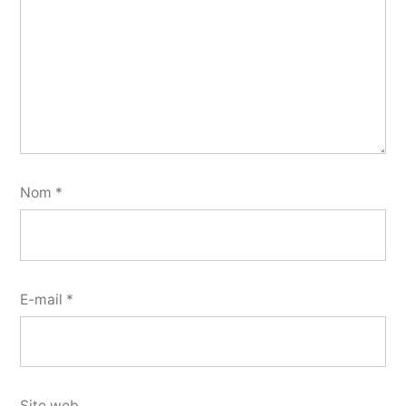
Nom
*
E-mail
*
Site web