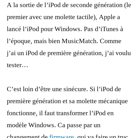
A la sortie de l’iPod de seconde génération (le
n’utilisait
pas
premier avec une molette tactile), Apple a
iTunes
lancé l’iPod pour Windows. Pas d’iTunes à
l’époque, mais bien MusicMatch. Comme
j’ai un iPod de première génération, j’ai voulu
tester…
C’est loin d’être une sinécure. Si l’iPod de
première génération et sa molette mécanique
fonctionne, il faut transformer l’iPod en
modèle Windows. Ca passe par un
changement de
firmware
, qui va faire un truc