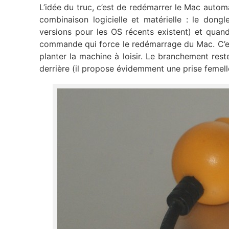
L’idée du truc, c’est de redémarrer le Mac auto
combinaison logicielle et matérielle : le do
versions pour les OS récents existent) et quand
commande qui force le redémarrage du Mac. C’est 
planter la machine à loisir. Le branchement rest
derrière (il propose évidemment une prise femell