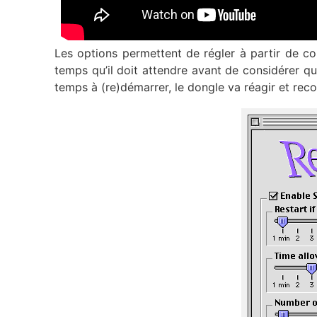
Les options permettent de régler à partir de c
temps qu’il doit attendre avant de considérer qu
temps à (re)démarrer, le dongle va réagir et re