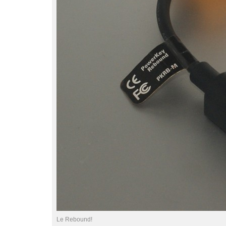
Le Rebound!