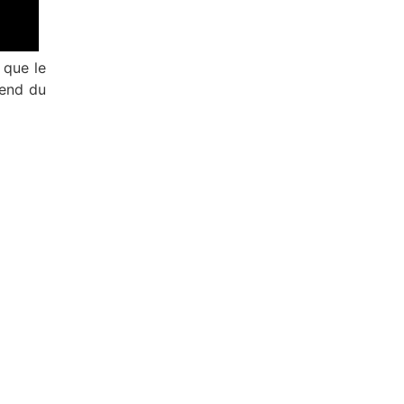
 que le
rend du