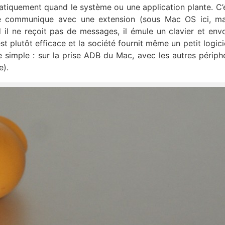
matiquement quand le système ou une application plante. C’
ngle communique avec une extension (sous Mac OS ici, m
 il ne reçoit pas de messages, il émule un clavier et env
plutôt efficace et la société fournit même un petit logici
e simple : sur la prise ADB du Mac, avec les autres périph
e).