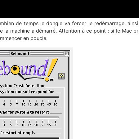
ombien de temps le dongle va forcer le redémarrage, ainsi
e la machine a démarré. Attention à ce point : si le Mac p
commencer en boucle.