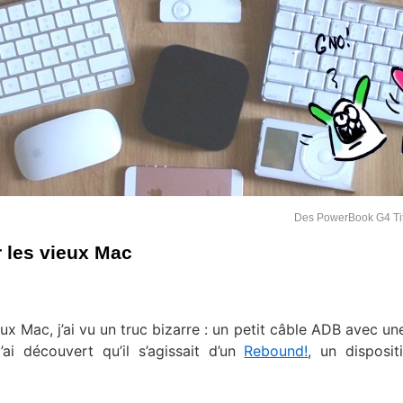
Des PowerBook G4 T
r les vieux Mac
x Mac, j’ai vu un truc bizarre : un petit câble ADB avec un
ai découvert qu’il s’agissait d’un
Rebound!
, un dispositi