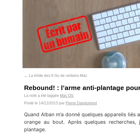
←
La limite des 8 Go de certains Mac
Rebound! : l’arme anti-plantage pou
La note a été taggée
Mac OS
.
Posté le
14/12/2015
par
Pierre Dandumont
Quand Alban m’a donné quelques appareils liés au
orange au bout. Après quelques recherches, j’
plantage.