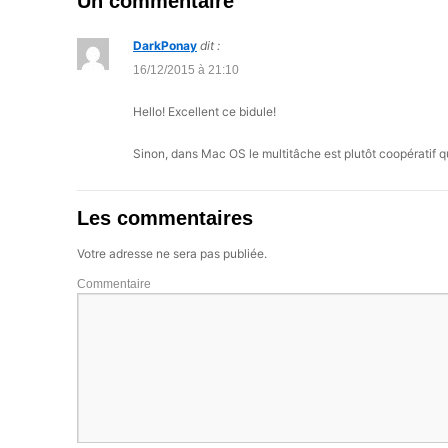
Un commentaire
DarkPonay
dit :
16/12/2015 à 21:10
Hello! Excellent ce bidule!
Sinon, dans Mac OS le multitâche est plutôt coopératif q
Les commentaires
Votre adresse ne sera pas publiée.
Commentaire