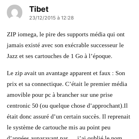
Tibet
a
23/12/2015 à 12:28
dit :
ZIP iomega, le pire des supports média qui ont
jamais existé avec son exécrable successeur le
Jazz et ses cartouches de 1 Go à l’époque.
Le zip avait un avantage apparent et faux : Son
prix et sa connectique. C’était le premier média
amovible pour pc à brancher sur une prise
centronic 50 (ou quelque chose d’approchant).Il
était donc assuré d’un certain succès. Il reprenait
le système de cartouche mis au point peu
d’années auparavant par … j’ai oublié le nom …