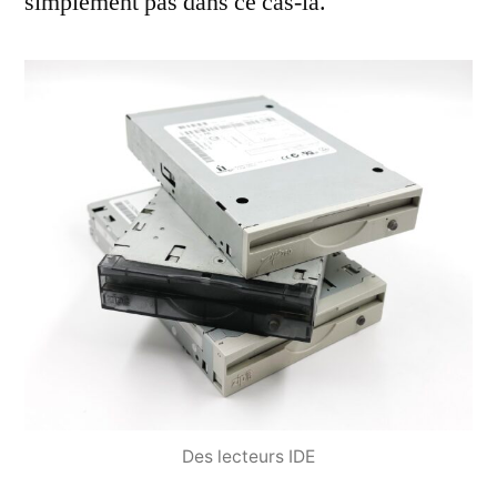
simplement pas dans ce cas-là.
Des lecteurs IDE