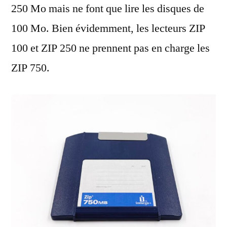
250 Mo mais ne font que lire les disques de
100 Mo. Bien évidemment, les lecteurs ZIP
100 et ZIP 250 ne prennent pas en charge les
ZIP 750.