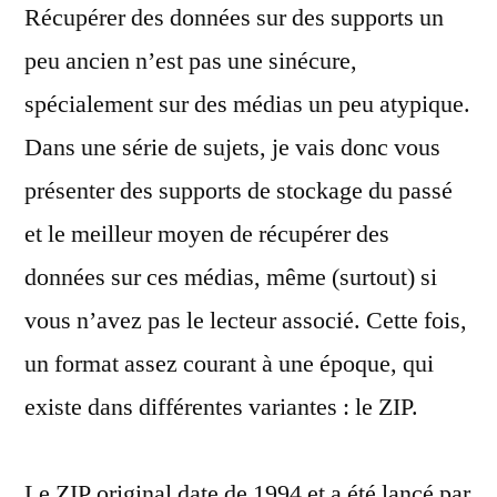
Récupérer des données sur des supports un
données
:
peu ancien n’est pas une sinécure,
les
spécialement sur des médias un peu atypique.
ZIP
Dans une série de sujets, je vais donc vous
présenter des supports de stockage du passé
et le meilleur moyen de récupérer des
données sur ces médias, même (surtout) si
vous n’avez pas le lecteur associé. Cette fois,
un format assez courant à une époque, qui
existe dans différentes variantes : le ZIP.
Le ZIP original date de 1994 et a été lancé par