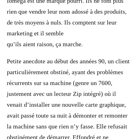
Iomega est une marque pourri. Ils ne font plus
rien que vendre leur nom adossé à des produits,
de très moyens à nuls. Ils comptent sur leur
marketing et il semble
qu’ils aient raison, ça marche.
Petite anecdote au début des années 90, un client
particulièrement obstiné, ayant des problèmes
récurrents sur sa machine (genre un 7600,
justement avec un lecteur Zip intégré) où il
venait d’installer une nouvelle carte graphique,
avait passé toute sa nuit à démonter et remonter
la machine sans que rien n’y fasse. Elle refusait
obstinément de démarrer. Effondré et ne