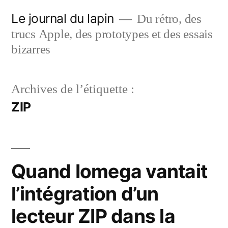
Aller
Le journal du lapin
Du rétro, des
au
trucs Apple, des prototypes et des essais
contenu
bizarres
Archives de l’étiquette :
ZIP
Quand Iomega vantait
l’intégration d’un
lecteur ZIP dans la