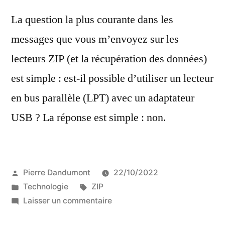
La question la plus courante dans les
messages que vous m’envoyez sur les
lecteurs ZIP (et la récupération des données)
est simple : est-il possible d’utiliser un lecteur
en bus parallèle (LPT) avec un adaptateur
USB ? La réponse est simple : non.
Publié
Pierre Dandumont
22/10/2022
par
Publié
Étiquettes :
Technologie
ZIP
dans
sur
Laisser un commentaire
Les