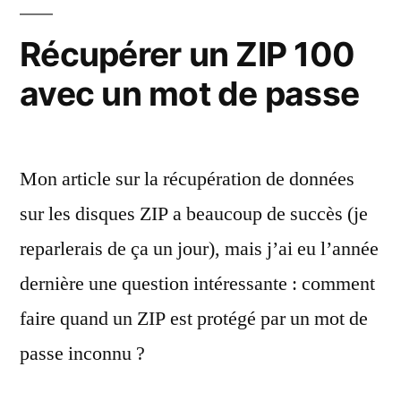
d’un
sampler
Récupérer un ZIP 100
Akai
avec un mot de passe
Mon article sur la récupération de données
sur les disques ZIP a beaucoup de succès (je
reparlerais de ça un jour), mais j’ai eu l’année
dernière une question intéressante : comment
faire quand un ZIP est protégé par un mot de
passe inconnu ?