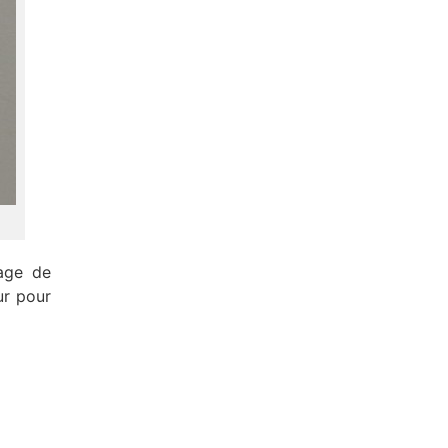
lage de
ur pour