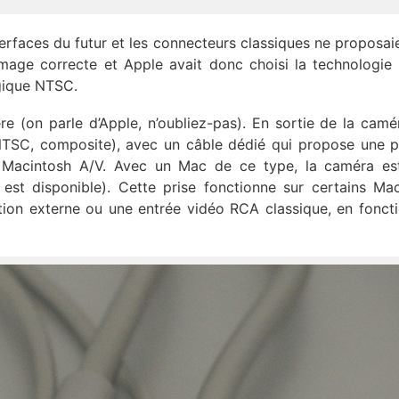
interfaces du futur et les connecteurs classiques ne proposai
image correcte et Apple avait donc choisi la technologie 
ogique NTSC.
e (on parle d’Apple, n’oubliez-pas). En sortie de la camé
(NTSC, composite), avec un câble dédié qui propose une p
r Macintosh A/V. Avec un Mac de ce type, la caméra es
est disponible). Cette prise fonctionne sur certains Ma
ion externe ou une entrée vidéo RCA classique, en fonct