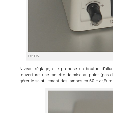
Les E/S
Niveau réglage, elle propose un bouton d’allum
l’ouverture, une molette de mise au point (pas 
gérer le scintillement des lampes en 50 Hz (Eur