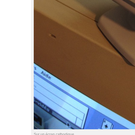
Sur un écran cathodique