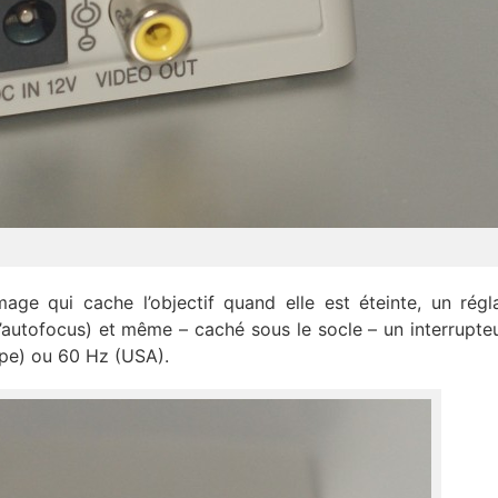
age qui cache l’objectif quand elle est éteinte, un rég
d’autofocus) et même – caché sous le socle – un interrupte
ope) ou 60 Hz (USA).