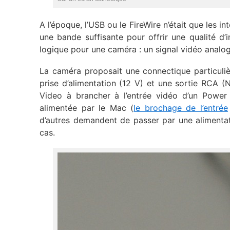
A l’époque, l’USB ou le FireWire n’était que les 
une bande suffisante pour offrir une qualité d’
logique pour une caméra : un signal vidéo anal
La caméra proposait une connectique particulièr
prise d’alimentation (12 V) et une sortie RCA 
Video à brancher à l’entrée vidéo d’un Powe
alimentée par le Mac (
le brochage de l’entrée
d’autres demandent de passer par une alimentat
cas.