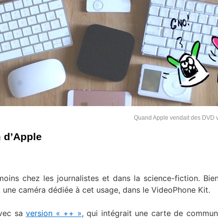
Quand Apple vendait des DVD 
 d’Apple
oins chez les journalistes et dans la science-fiction. Bie
5 une caméra dédiée à cet usage, dans le VideoPhone Kit.
avec sa
version « ++ »
, qui intégrait une carte de commun