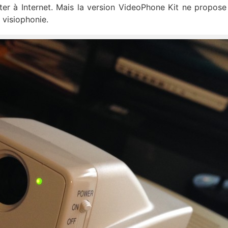
ter à Internet. Mais la version VideoPhone Kit ne propose
 visiophonie.