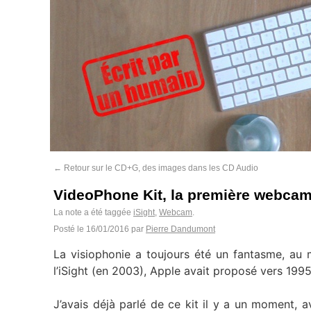
←
Retour sur le CD+G, des images dans les CD Audio
VideoPhone Kit, la première webcam
La note a été taggée
iSight
,
Webcam
.
Posté le
16/01/2016
par
Pierre Dandumont
La visiophonie a toujours été un fantasme, au m
l’iSight (en 2003), Apple avait proposé vers 199
J’avais déjà parlé de ce kit il y a un moment, 