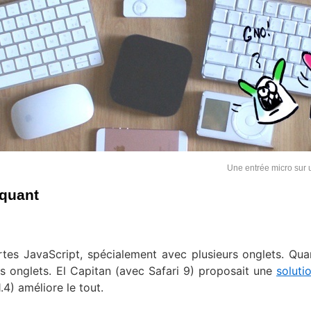
Une entrée micro sur
oquant
ertes JavaScript, spécialement avec plusieurs onglets. Qu
es onglets. El Capitan (avec Safari 9) proposait une
soluti
1.4) améliore le tout.