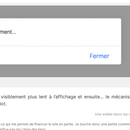
 visiblement plus lent à l’affichage et ensuite… le mécani
iot.
Une entrée micro sur
s, ce qui me permet de financer le site en partie. Je touche donc une petite commi
influe pas les choix des liens.