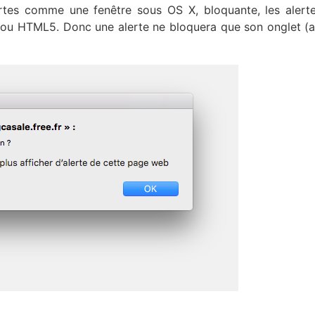
alertes comme une fenêtre sous OS X, bloquante, les alert
ou HTML5. Donc une alerte ne bloquera que son onglet (