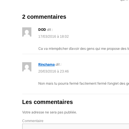
2 commentaires
DOD
dit :
17/03/2016 à 18:02
Ca va m’empêcher d’avoir des gens qui me propose des tr
Rinchama
dit :
20/03/2016 à 23:46
Non mais tu pourra fermé facilement fermé l’onglet des ge
Les commentaires
Votre adresse ne sera pas publiée.
Commentaire