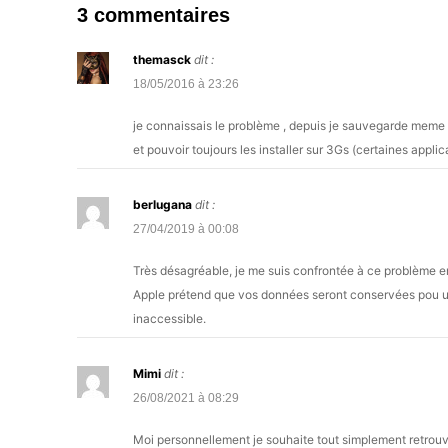
3 commentaires
themasck
dit :
18/05/2016 à 23:26
je connaissais le problème , depuis je sauvegarde meme ce
et pouvoir toujours les installer sur 3Gs (certaines appli
berlugana
dit :
27/04/2019 à 00:08
Très désagréable, je me suis confrontée à ce problème e
Apple prétend que vos données seront conservées pou un u
inaccessible.
Mimi
dit :
26/08/2021 à 08:29
Moi personnellement je souhaite tout simplement retrouv