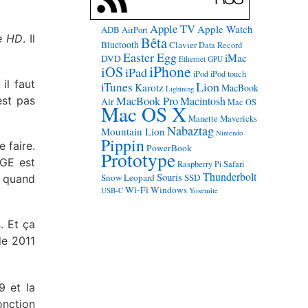
Apple TV
Apple Watch
ADB
AirPort
e HD
. Il
Bêta
Bluetooth
Clavier
Data Record
Easter Egg
iMac
DVD
Ethernet
GPU
iPhone
iOS
iPad
iPod
iPod touch
il faut
Lion
iTunes
Karotz
MacBook
Lightning
est pas
MacBook Pro
Macintosh
Air
Mac OS
Mac OS X
Manette
Mavericks
Nabaztag
Mountain Lion
Nintendo
Pippin
 faire.
PowerBook
Prototype
DGE est
Raspberry Pi
Safari
Thunderbolt
Souris
Snow Leopard
SSD
e quand
Wi-Fi
Windows
USB-C
Yosemite
s
. Et ça
de 2011
9 et la
onction