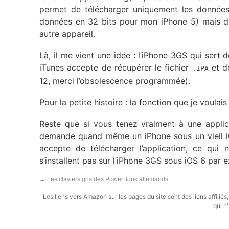
permet de télécharger uniquement les données
données en 32 bits pour mon iPhone 5) mais du 
autre appareil.
Là, il me vient une idée : l’iPhone 3GS qui sert 
iTunes accepte de récupérer le fichier
et de
.IPA
12, merci l’obsolescence programmée).
Pour la petite histoire : la fonction que je voula
Reste que si vous tenez vraiment à une appli
demande quand même un iPhone sous un vieil iO
accepte de télécharger l’application, ce qui 
s’installent pas sur l’iPhone 3GS sous iOS 6 par 
←
Les claviers gris des PowerBook allemands
Les liens vers Amazon sur les pages du site sont des liens affilié
qui n'