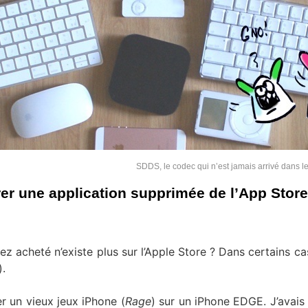
SDDS, le codec qui n’est jamais arrivé dans 
er une application supprimée de l’App Store
 acheté n’existe plus sur l’Apple Store ? Dans certains cas,
).
r un vieux jeux iPhone (
Rage
) sur un iPhone EDGE. J’avais