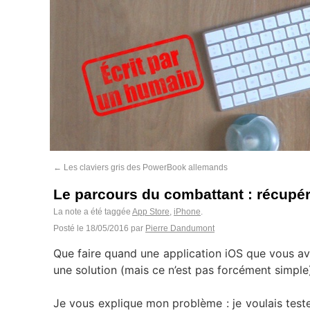
←
Les claviers gris des PowerBook allemands
Le parcours du combattant : récupér
La note a été taggée
App Store
,
iPhone
.
Posté le
18/05/2016
par
Pierre Dandumont
Que faire quand une application iOS que vous avez
une solution (mais ce n’est pas forcément simple
Je vous explique mon problème : je voulais teste