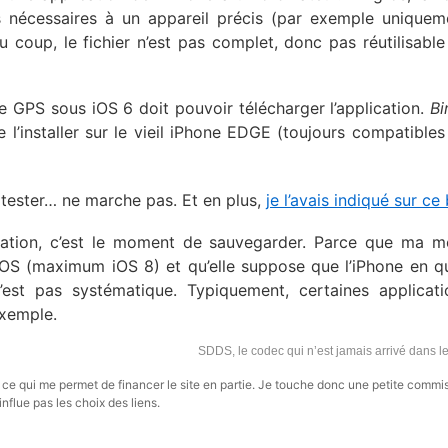
 nécessaires à un appareil précis (par exemple uniquem
coup, le fichier n’est pas complet, donc pas réutilisable
de GPS sous iOS 6 doit pouvoir télécharger l’application.
Bi
 l’installer sur le vieil iPhone EDGE (toujours compatibles
is tester… ne marche pas. Et en plus,
je l’avais indiqué sur ce
cation, c’est le moment de sauvegarder. Parce que ma 
S (maximum iOS 8) et qu’elle suppose que l’iPhone en q
n’est pas systématique. Typiquement, certaines applicat
exemple.
SDDS, le codec qui n’est jamais arrivé dans 
s, ce qui me permet de financer le site en partie. Je touche donc une petite commi
influe pas les choix des liens.