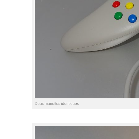
Deux manettes identiques