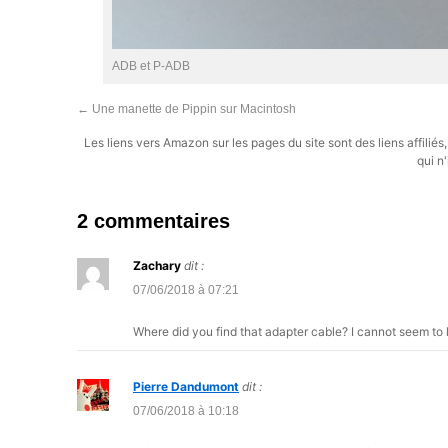
ADB et P-ADB
←
Une manette de Pippin sur Macintosh
Les liens vers Amazon sur les pages du site sont des liens affilié
qui n'
2 commentaires
Zachary
dit :
07/06/2018 à 07:21
Where did you find that adapter cable? I cannot seem to
Pierre Dandumont
dit :
07/06/2018 à 10:18