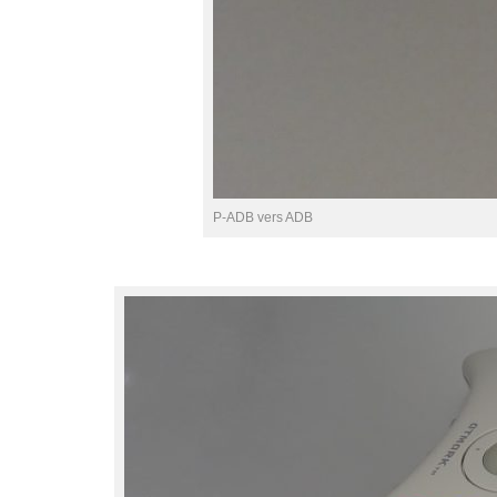
P-ADB vers ADB