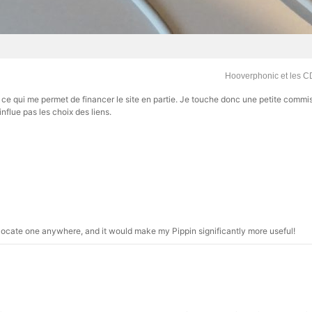
Hooverphonic et les C
s, ce qui me permet de financer le site en partie. Je touche donc une petite commi
influe pas les choix des liens.
 locate one anywhere, and it would make my Pippin significantly more useful!