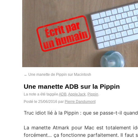
←
Une manette de Pippin sur Macintosh
Une manette ADB sur la Pippin
La note a été taggée
ADB
,
AppleJack
,
Pippin
.
Posté le
25/06/2016
par
Pierre Dandumont
Truc idiot lié à la Pippin : que se passe-t-il qu
La manette Atmark pour Mac est totalement ide
forcément… ça fonctionne parfaitement. Il faut