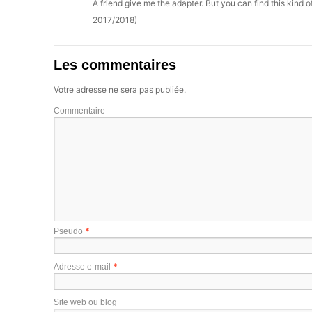
A friend give me the adapter. But you can find this kind o
2017/2018)
Les commentaires
Votre adresse ne sera pas publiée.
Commentaire
*
Pseudo
*
Adresse e-mail
Site web ou blog