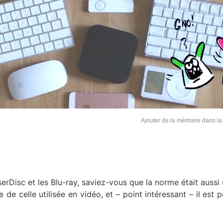
Ajouter de la mémoire dans la
erDisc et les Blu-ray, saviez-vous que la norme était aussi u
de celle utilisée en vidéo, et – point intéressant – il est p