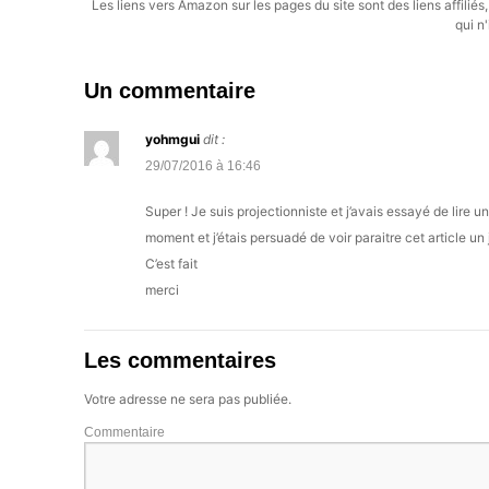
Les liens vers Amazon sur les pages du site sont des liens affilié
qui n'
Un commentaire
yohmgui
dit :
29/07/2016 à 16:46
Super ! Je suis projectionniste et j’avais essayé de lire u
moment et j’étais persuadé de voir paraitre cet article un j
C’est fait
merci
Les commentaires
Votre adresse ne sera pas publiée.
Commentaire