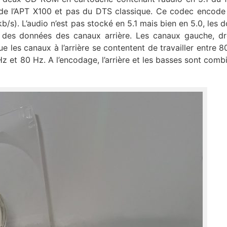
git de l’APT X100 et pas du DTS classique. Ce codec encode 
/s). L’audio n’est pas stocké en 5.1 mais bien en 5.0, les 
r des données des canaux arrière. Les canaux gauche, dr
ue les canaux à l’arrière se contentent de travailler entre 8
Hz et 80 Hz. A l’encodage, l’arrière et les basses sont combi