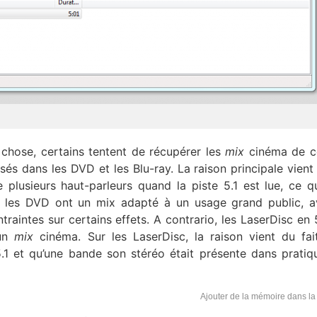
la chose, certains tentent de récupérer les
mix
cinéma de ce
isés dans les DVD et les Blu-ray. La raison principale vient 
plusieurs haut-parleurs quand la piste 5.1 est lue, ce qu
, les DVD ont un mix adapté à un usage grand public, 
aintes sur certains effets. A contrario, les LaserDisc en 5
 un
mix
cinéma. Sur les LaserDisc, la raison vient du fai
 5.1 et qu’une bande son stéréo était présente dans prati
Ajouter de la mémoire dans la