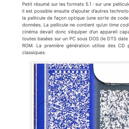
Petit résumé sur les formats 5.1 : sur une pellic
il est possible ensuite d’ajouter d’autres technol
la pellicule de façon optique (une sorte de code
données. La pellicule ne contient qu’un
time cod
cinéma devait donc s’équiper d’un appareil capa
toutes basées sur un PC sous DOS (le DTS date
ROM. La première génération utilise des CD
classiques.