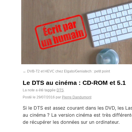
←
DVB-T2 et HEVC chez Elgato/Geniatech : petit point
Le DTS au cinéma : CD-ROM et 5.1
La note a été taggée
DTS
.
Posté le
29/07/2016
par
Pierre Dandumont
Si le DTS est assez courant dans les DVD, les Las
au cinéma ? La version cinéma est très différente 
de récupérer les données sur un ordinateur.