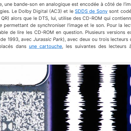
ule, une bande-son en analogique est encodée à côté de l’im
ogies. Le Dolby Digital (AC3) et le
SDDS de Sony
sont codé
 QR) alors que le DTS, lui, utilise des CD-ROM qui contienn
e
permettant de synchroniser l’image et le son. Pour la lect
ble de lire les CD-ROM en question. Plusieurs versions ex
 de 1993, avec
Jurassic Park
), avec deux ou trois lecteurs
 placés dans
une cartouche
, les suivantes des lecteurs à 