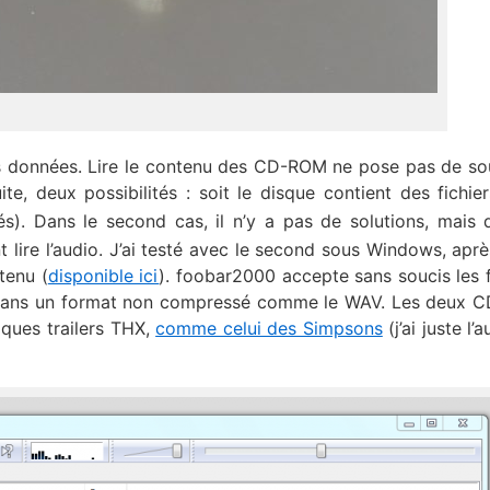
es données. Lire le contenu des CD-ROM ne pose pas de souc
ite, deux possibilités : soit le disque contient des fichie
és). Dans le second cas, il n’y a pas de solutions, mais 
ire l’audio. J’ai testé avec le second sous Windows, aprè
tenu (
disponible ici
). foobar2000 accepte sans soucis les f
out dans un format non compressé comme le WAV. Les deux
lques trailers THX,
comme celui des Simpsons
(j’ai juste l’