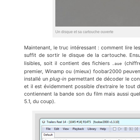
Un disque et sa cartouche ouverte
Maintenant, le truc intéressant : comment lire l
suffit de sortir le disque de la cartouche. Ensu
lisibles, soit il contient des fichiers
(chiffr
.aue
premier, Winamp ou (mieux) foobar2000 peuvent l
installé un
plug-in
permettant de décoder le con
et il est évidemment possible d’extraire le t
contiennent la bande son du film mais aussi que
5.1, du coup).