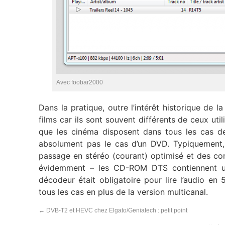
Avec foobar2000
Dans la pratique, outre l’intérêt historique de 
films car ils sont souvent différents de ceux util
que les cinéma disposent dans tous les cas de 
absolument pas le cas d’un DVD. Typiquement
passage en stéréo (courant) optimisé et des contr
évidemment – les CD-ROM DTS contiennent
décodeur était obligatoire pour lire l’audio en
tous les cas en plus de la version multicanal.
←
DVB-T2 et HEVC chez Elgato/Geniatech : petit point