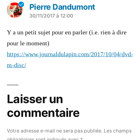
Pierre Dandumont
a
30/11/2017 à 12:00
dit :
Y a un petit sujet pour en parler (i.e. rien à dire
pour le moment)
https://www.journaldulapin.com/2017/10/04/dvd-
m-disc/
Laisser un
commentaire
Votre adresse e-mail ne sera pas publiée.
Les champs
obligatoires sont indiqués avec
*