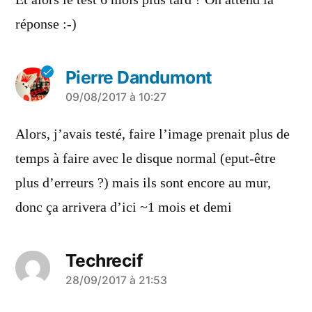
réponse :-)
Pierre Dandumont
a
09/08/2017 à 10:27
dit :
Alors, j’avais testé, faire l’image prenait plus de
temps à faire avec le disque normal (eput-être
plus d’erreurs ?) mais ils sont encore au mur,
donc ça arrivera d’ici ~1 mois et demi
Techrecif
a
28/09/2017 à 21:53
dit :