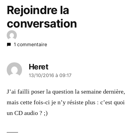
Rejoindre la
conversation
1 commentaire
Heret
a
13/10/2016 à 09:17
dit :
J’ai failli poser la question la semaine dernière,
mais cette fois-ci je n’y résiste plus : c’est quoi
un CD audio ? ;)