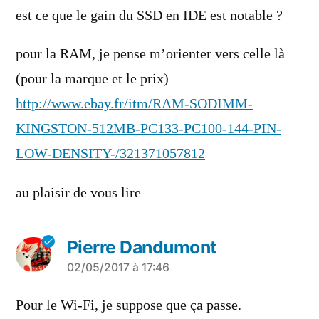
est ce que le gain du SSD en IDE est notable ?
pour la RAM, je pense m’orienter vers celle là
(pour la marque et le prix)
http://www.ebay.fr/itm/RAM-SODIMM-
KINGSTON-512MB-PC133-PC100-144-PIN-
LOW-DENSITY-/321371057812
au plaisir de vous lire
Pierre Dandumont
a
02/05/2017 à 17:46
dit :
Pour le Wi-Fi, je suppose que ça passe.