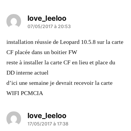
love_leeloo
a
07/05/2017 à 20:53
dit :
installation réussie de Leopard 10.5.8 sur la carte
CF placée dans un boitier FW
reste à installer la carte CF en lieu et place du
DD interne actuel
d’ici une semaine je devrait recevoir la carte
WIFI PCMCIA
love_leeloo
a
17/05/2017 à 17:38