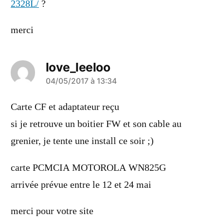
2328L/
?
merci
love_leeloo
a
04/05/2017 à 13:34
dit :
Carte CF et adaptateur reçu
si je retrouve un boitier FW et son cable au
grenier, je tente une install ce soir ;)
carte PCMCIA MOTOROLA WN825G
arrivée prévue entre le 12 et 24 mai
merci pour votre site