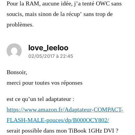
Pour la RAM, aucune idée, j’a tenté OWC sans
soucis, mais sinon de la récup’ sans trop de
problèmes.
love_leeloo
a
02/05/2017 à 22:45
dit :
Bonsoir,
merci pour toutes vos réponses
est ce qu’un tel adaptateur :
https://www.amazon.fr/Adaptateur-COMPACT-
FLASH-MALE-pouces/dp/B000OCY802/
serait possible dans mon TiBook 1GHz DVI ?