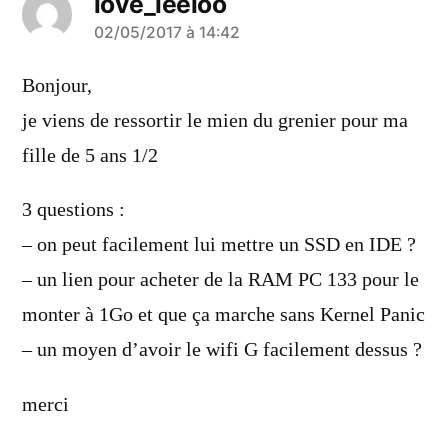
love_leeloo
a
02/05/2017 à 14:42
dit :
Bonjour,
je viens de ressortir le mien du grenier pour ma
fille de 5 ans 1/2
3 questions :
– on peut facilement lui mettre un SSD en IDE ?
– un lien pour acheter de la RAM PC 133 pour le
monter à 1Go et que ça marche sans Kernel Panic
– un moyen d’avoir le wifi G facilement dessus ?
merci