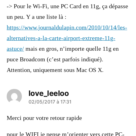
-> Pour le Wi-Fi, une PC Card en 11g, ça dépasse
un peu. Y a une liste là :
https://www.journaldulapin.com/2010/10/14/les-
alternatives-a-la-carte-airport-extreme-11g-
astuce/
mais en gros, n’importe quelle 11g en
puce Broadcom (c’est parfois indiqué).
Attention, uniquement sous Mac OS X.
love_leeloo
a
02/05/2017 à 17:31
dit :
Merci pour votre retour rapide
pour le WIFI je pense m’orienter vers cette PC-