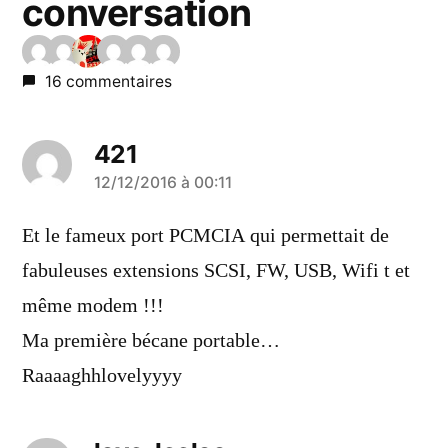
conversation
16 commentaires
421
a
12/12/2016 à 00:11
dit :
Et le fameux port PCMCIA qui permettait de
fabuleuses extensions SCSI, FW, USB, Wifi t et
même modem !!!
Ma première bécane portable…
Raaaaghhlovelyyyy