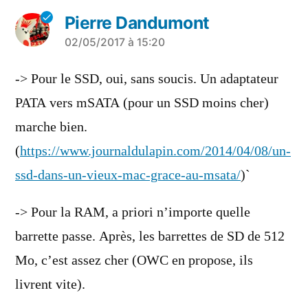
Pierre Dandumont
a
02/05/2017 à 15:20
dit :
-> Pour le SSD, oui, sans soucis. Un adaptateur
PATA vers mSATA (pour un SSD moins cher)
marche bien.
(
https://www.journaldulapin.com/2014/04/08/un-
ssd-dans-un-vieux-mac-grace-au-msata/
)`
-> Pour la RAM, a priori n’importe quelle
barrette passe. Après, les barrettes de SD de 512
Mo, c’est assez cher (OWC en propose, ils
livrent vite).