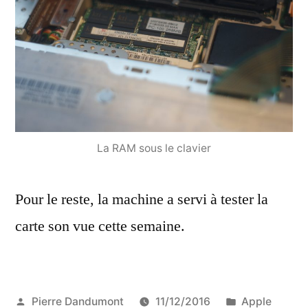
La RAM sous le clavier
Pour le reste, la machine a servi à tester la
carte son vue cette semaine.
Publié
Publié
Pierre Dandumont
11/12/2016
Apple