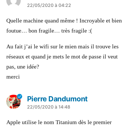
a
22/05/2020 à 04:22
dit :
Quelle machine quand même ! Incroyable et bien
foutue… bon fragile… très fragile :(
Au fait j’ai le wifi sur le mien mais il trouve les
réseaux et quand je mets le mot de passe il veut
pas, une idée?
merci
Pierre Dandumont
a
22/05/2020 à 14:48
dit :
Apple utilise le nom Titanium dès le premier