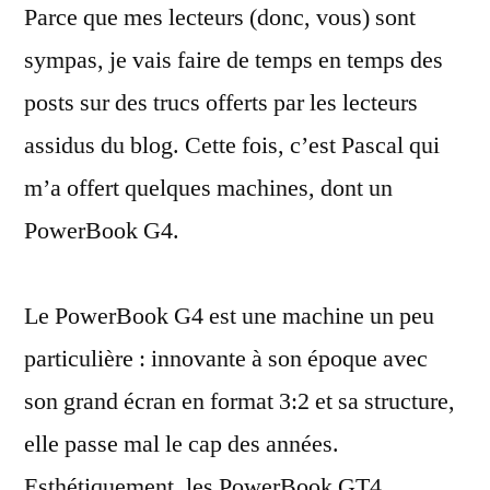
Parce que mes lecteurs (donc, vous) sont
G4
Titanium
sympas, je vais faire de temps en temps des
posts sur des trucs offerts par les lecteurs
assidus du blog. Cette fois, c’est Pascal qui
m’a offert quelques machines, dont un
PowerBook G4.
Le PowerBook G4 est une machine un peu
particulière : innovante à son époque avec
son grand écran en format 3:2 et sa structure,
elle passe mal le cap des années.
Esthétiquement, les PowerBook GT4