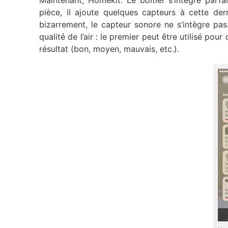
Maintenant, Homekit. Le boîtier s’intègre parfa
pièce, il ajoute quelques capteurs à cette der
bizarrement, le capteur sonore ne s’intègre pas.
qualité de l’air : le premier peut être utilisé po
résultat (bon, moyen, mauvais, etc.).