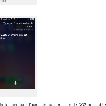
ekit
r la température, l’humidité ou la mesure de CO2 pour obte