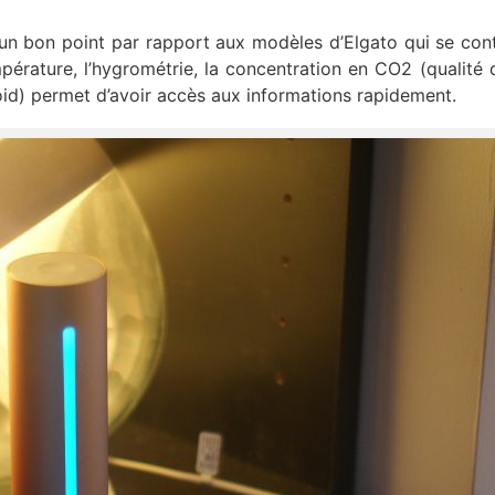
 un bon point par rapport aux modèles d’Elgato qui se con
rature, l’hygrométrie, la concentration en CO2 (qualité de
roid) permet d’avoir accès aux informations rapidement.