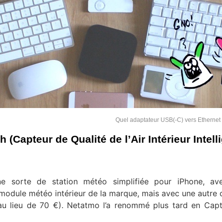
Quel adaptateur USB(-C) vers Ethernet 
Capteur de Qualité de l’Air Intérieur Intelli
une sorte de station météo simplifiée pour iPhone, av
u module météo intérieur de la marque, mais avec une autre 
 au lieu de 70 €). Netatmo l’a renommé plus tard en Cap