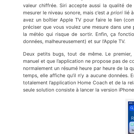
valeur chiffrée. Siri accepte aussi la qualité de 
mesurer le niveau sonore, mais c’est
a priori
lié 
avez un boîtier Apple TV pour faire le lien (co
préciser que vous voulez une mesure dans une pi
la météo qui risque de sortir. Enfin, ça fonct
données, malheureusement) et sur l’Apple TV.
Deux petits bugs, tout de même. Le premier, c
manuel et que l’application ne propose pas de cou
normalement un résumé heure par heure de la qua
temps, elle affiche qu’il n’y a aucune données. En
totalement l’application Home Coach et de la relan
seule solution consiste à lancer la version iPhon