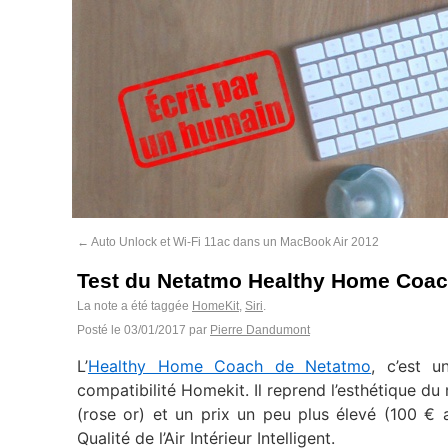
←
Auto Unlock et Wi-Fi 11ac dans un MacBook Air 2012
Test du Netatmo Healthy Home Coach (
La note a été taggée
HomeKit
,
Siri
.
Posté le
03/01/2017
par
Pierre Dandumont
L’
Healthy Home Coach de Netatmo
, c’est 
compatibilité Homekit. Il reprend l’esthétique d
(rose or) et un prix un peu plus élevé (100 €
Qualité de l’Air Intérieur Intelligent.