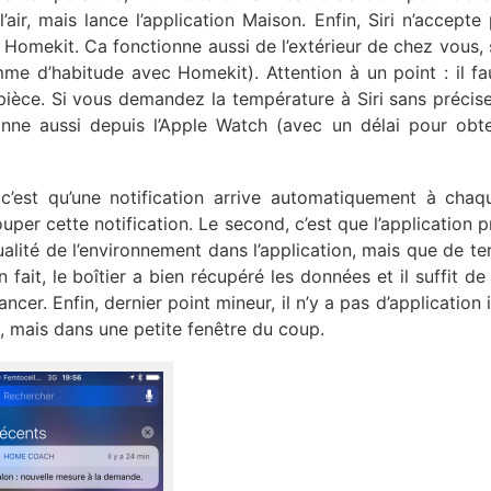
l’air, mais lance l’application Maison. Enfin, Siri n’accepte
à Homekit. Ca fonctionne aussi de l’extérieur de chez vous, 
mme d’habitude avec Homekit). Attention à un point : il fa
èce. Si vous demandez la température à Siri sans préciser
ionne aussi depuis l’Apple Watch (avec un délai pour obte
’est qu’une notification arrive automatiquement à chaq
per cette notification. Le second, c’est que l’application 
lité de l’environnement dans l’application, mais que de t
 fait, le boîtier a bien récupéré les données et il suffit de
cer. Enfin, dernier point mineur, il n’y a pas d’application i
e, mais dans une petite fenêtre du coup.