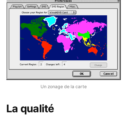
Un zonage de la carte
La qualité