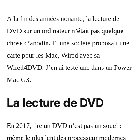
:
A la fin des années nonante, la lecture de
l’Hollywood
Plus
DVD sur un ordinateur n’était pas quelque
pour
chose d’anodin. Et une société proposait une
Mac
carte pour les Mac, Wired avec sa
Wired4DVD. J’en ai testé une dans un Power
Mac G3.
La lecture de DVD
En 2017, lire un DVD n’est pas un souci :
même le plus lent des processeur modernes