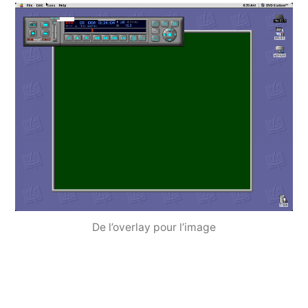
De l’overlay pour l’image