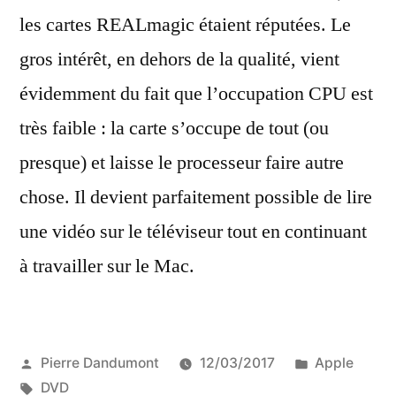
les cartes REALmagic étaient réputées. Le
gros intérêt, en dehors de la qualité, vient
évidemment du fait que l’occupation CPU est
très faible : la carte s’occupe de tout (ou
presque) et laisse le processeur faire autre
chose. Il devient parfaitement possible de lire
une vidéo sur le téléviseur tout en continuant
à travailler sur le Mac.
Publié
Publié
Pierre Dandumont
12/03/2017
Apple
par
Étiquettes :
dans
DVD