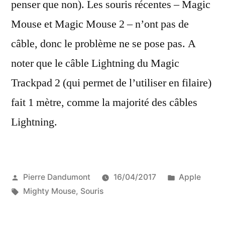
penser que non). Les souris récentes – Magic
Mouse et Magic Mouse 2 – n’ont pas de
câble, donc le problème ne se pose pas. A
noter que le câble Lightning du Magic
Trackpad 2 (qui permet de l’utiliser en filaire)
fait 1 mètre, comme la majorité des câbles
Lightning.
Publié
Publié
Pierre Dandumont
16/04/2017
Apple
par
Étiquettes :
dans
Mighty Mouse
,
Souris