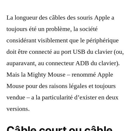
câble
La longueur des câbles des souris Apple a
(trop)
court
toujours été un problème, la société
de
considérant visiblement que le périphérique
certaines
Mighty
doit être connecté au port USB du clavier (ou,
Mouse
auparavant, au connecteur ADB du clavier).
Mais la Mighty Mouse – renommé Apple
Mouse pour des raisons légales et toujours
vendue – a la particularité d’exister en deux
versions.
Câble court ou câble