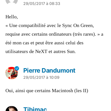
a
29/05/2017 à 08:33
dit :
Hello,
« Une compatibilité avec le Sync On Green,
requise avec certains ordinateurs (très rares). » a
été mon cas et peut être aussi celui des
utilisateurs de NeXT et autres Sun.
Pierre Dandumont
a
29/05/2017 à 10:09
dit :
Oui, ainsi que certains Macintosh (les II)
Tibimac