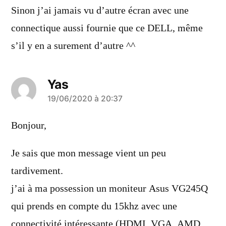
Sinon j’ai jamais vu d’autre écran avec une
connectique aussi fournie que ce DELL, même
s’il y en a surement d’autre ^^
Yas
a
19/06/2020 à 20:37
dit :
Bonjour,
Je sais que mon message vient un peu
tardivement.
j’ai à ma possession un moniteur Asus VG245Q
qui prends en compte du 15khz avec une
connectivité intéressante (HDMI, VGA, AMD