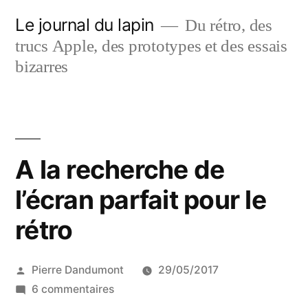
Aller
Le journal du lapin
Du rétro, des
au
trucs Apple, des prototypes et des essais
contenu
bizarres
A la recherche de
l’écran parfait pour le
rétro
Publié
Pierre Dandumont
29/05/2017
par
sur
6 commentaires
A