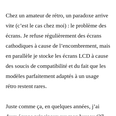
la
Chez un amateur de rétro, un paradoxe arrive
recherche
de
vite (c’est le cas chez moi) : le problème des
l’écran
écrans. Je refuse régulièrement des écrans
parfait
pour
cathodiques à cause de l’encombrement, mais
le
en parallèle je stocke les écrans LCD à cause
rétro
des soucis de compatibilité et du fait que les
modèles parfaitement adaptés à un usage
rétro restent rares.
Juste comme ça, en quelques années, j’ai