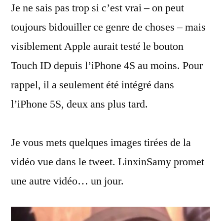
Je ne sais pas trop si c’est vrai – on peut
4S
avec
toujours bidouiller ce genre de choses – mais
Touch
visiblement Apple aurait testé le bouton
ID
Touch ID depuis l’iPhone 4S au moins. Pour
rappel, il a seulement été intégré dans
l’iPhone 5S, deux ans plus tard.
Je vous mets quelques images tirées de la
vidéo vue dans le tweet. LinxinSamy promet
une autre vidéo… un jour.