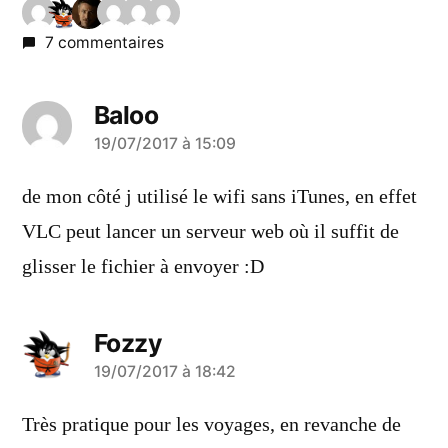
7 commentaires
Baloo
a
19/07/2017 à 15:09
dit :
de mon côté j utilisé le wifi sans iTunes, en effet
VLC peut lancer un serveur web où il suffit de
glisser le fichier à envoyer :D
Fozzy
a
19/07/2017 à 18:42
dit :
Très pratique pour les voyages, en revanche de