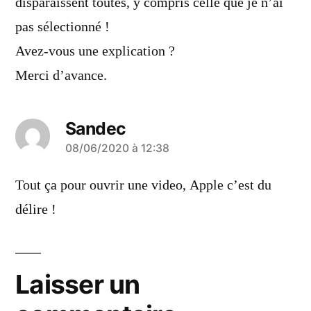
disparaissent toutes, y compris celle que je n’ai
pas sélectionné !
Avez-vous une explication ?
Merci d’avance.
Sandec
a
08/06/2020 à 12:38
dit :
Tout ça pour ouvrir une video, Apple c’est du
délire !
Laisser un