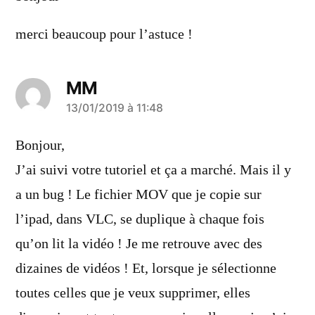
merci beaucoup pour l’astuce !
MM
a
13/01/2019 à 11:48
dit :
Bonjour,
J’ai suivi votre tutoriel et ça a marché. Mais il y
a un bug ! Le fichier MOV que je copie sur
l’ipad, dans VLC, se duplique à chaque fois
qu’on lit la vidéo ! Je me retrouve avec des
dizaines de vidéos ! Et, lorsque je sélectionne
toutes celles que je veux supprimer, elles