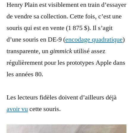
Henry Plain est visiblement en train d’essayer
de
souris
de vendre sa collection. Cette fois, c’est une
transparente
souris qui est en vente (1 875 $). Il s’agit
d’une souris en DE-9 (
encodage quadratique
)
transparente, un
gimmick
utilisé assez
régulièrement pour les prototypes Apple dans
les années 80.
Les lecteurs fidèles doivent d’ailleurs déjà
avoir vu
cette souris.