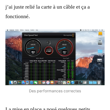
j’ai juste relié la carte à un câble et ça a
fonctionné.
Des performances correctes
La mise en place a posé quelques petits