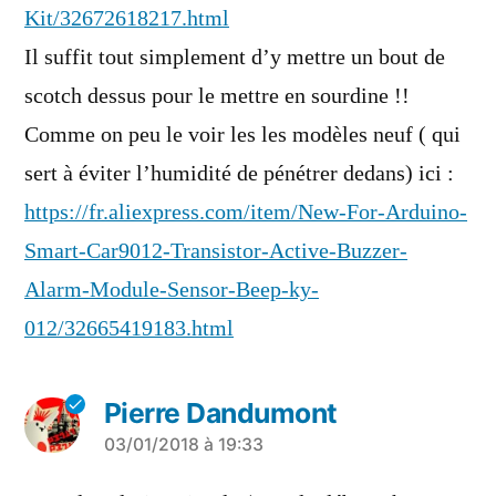
Kit/32672618217.html
Il suffit tout simplement d’y mettre un bout de
scotch dessus pour le mettre en sourdine !!
Comme on peu le voir les les modèles neuf ( qui
sert à éviter l’humidité de pénétrer dedans) ici :
https://fr.aliexpress.com/item/New-For-Arduino-
Smart-Car9012-Transistor-Active-Buzzer-
Alarm-Module-Sensor-Beep-ky-
012/32665419183.html
Pierre Dandumont
a
03/01/2018 à 19:33
dit :