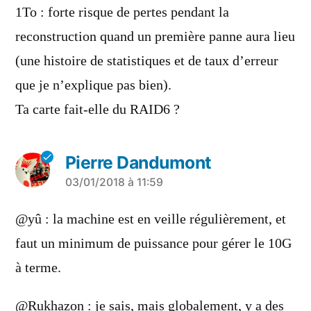
1To : forte risque de pertes pendant la
reconstruction quand un première panne aura lieu
(une histoire de statistiques et de taux d’erreur
que je n’explique pas bien).
Ta carte fait-elle du RAID6 ?
Pierre Dandumont
a
03/01/2018 à 11:59
dit :
@yû : la machine est en veille régulièrement, et
faut un minimum de puissance pour gérer le 10G
à terme.
@Rukhazon : je sais, mais globalement, y a des