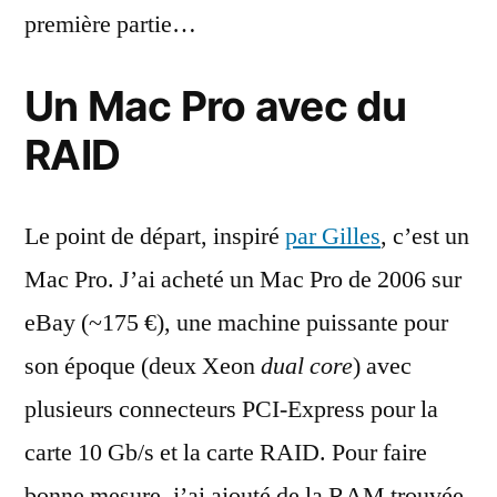
première partie…
Un Mac Pro avec du
RAID
Le point de départ, inspiré
par Gilles
, c’est un
Mac Pro. J’ai acheté un Mac Pro de 2006 sur
eBay (~175 €), une machine puissante pour
son époque (deux Xeon
dual core
) avec
plusieurs connecteurs PCI-Express pour la
carte 10 Gb/s et la carte RAID. Pour faire
bonne mesure, j’ai ajouté de la RAM trouvée