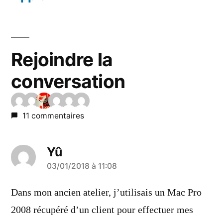
Rejoindre la
conversation
11 commentaires
Yû
a
03/01/2018 à 11:08
dit :
Dans mon ancien atelier, j’utilisais un Mac Pro
2008 récupéré d’un client pour effectuer mes