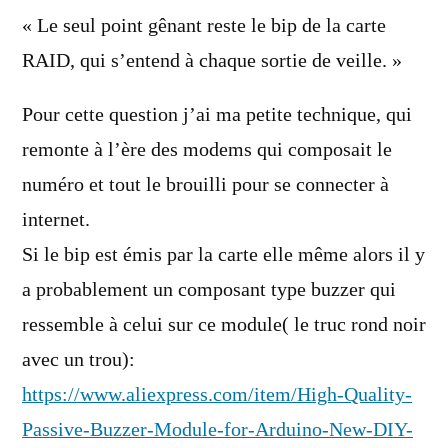
dit :
« Le seul point gênant reste le bip de la carte
RAID, qui s’entend à chaque sortie de veille. »
Pour cette question j’ai ma petite technique, qui
remonte à l’ère des modems qui composait le
numéro et tout le brouilli pour se connecter à
internet.
Si le bip est émis par la carte elle même alors il y
a probablement un composant type buzzer qui
ressemble à celui sur ce module( le truc rond noir
avec un trou):
https://www.aliexpress.com/item/High-Quality-
Passive-Buzzer-Module-for-Arduino-New-DIY-