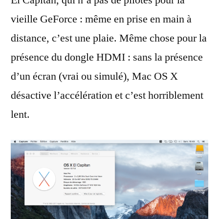
El Capitan, qui n’a pas de pilotes pour la
vieille GeForce : même en prise en main à
distance, c’est une plaie. Même chose pour la
présence du dongle HDMI : sans la présence
d’un écran (vrai ou simulé), Mac OS X
désactive l’accélération et c’est horriblement
lent.