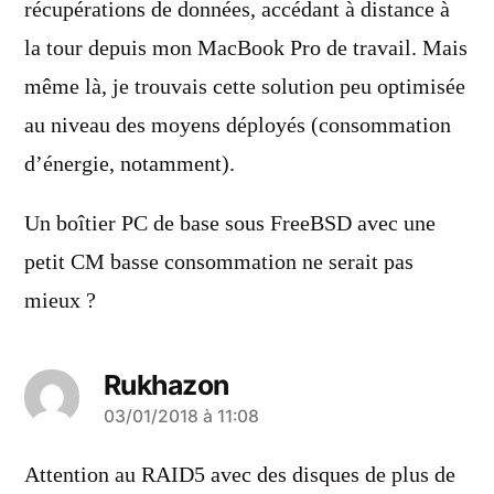
récupérations de données, accédant à distance à
la tour depuis mon MacBook Pro de travail. Mais
même là, je trouvais cette solution peu optimisée
au niveau des moyens déployés (consommation
d’énergie, notamment).
Un boîtier PC de base sous FreeBSD avec une
petit CM basse consommation ne serait pas
mieux ?
Rukhazon
a
03/01/2018 à 11:08
dit :
Attention au RAID5 avec des disques de plus de