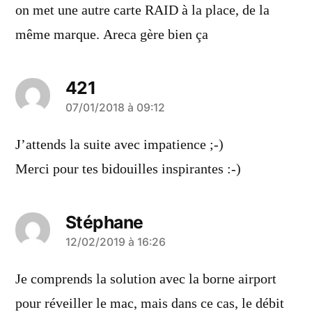
dit :
on met une autre carte RAID à la place, de la
même marque. Areca gère bien ça
421
a
07/01/2018 à 09:12
dit :
J’attends la suite avec impatience ;-)
Merci pour tes bidouilles inspirantes :-)
Stéphane
a
12/02/2019 à 16:26
dit :
Je comprends la solution avec la borne airport
pour réveiller le mac, mais dans ce cas, le débit