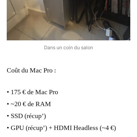
Dans un coin du salon
Coût du Mac Pro :
• 175 € de Mac Pro
• ~20 € de RAM
• SSD (récup’)
• GPU (récup’) + HDMI Headless (~4 €)