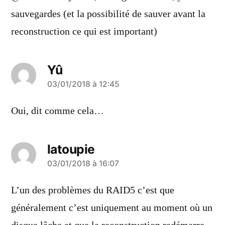
sauvegardes (et la possibilité de sauver avant la
reconstruction ce qui est important)
Yû
a
03/01/2018 à 12:45
dit :
Oui, dit comme cela…
latoupie
a
03/01/2018 à 16:07
dit :
L’un des problèmes du RAID5 c’est que
généralement c’est uniquement au moment où un