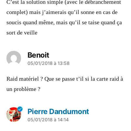
C’est la solution simple (avec le débranchement
complet) mais j’aimerais qu’il sonne en cas de
soucis quand même, mais qu’il se taise quand ça
sort de veille
Benoit
a
05/01/2018 à 13:58
dit :
Raid matériel ? Que se passe t’il si la carte raid à
un problème ?
Pierre Dandumont
a
05/01/2018 à 14:14