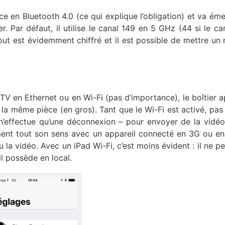
ce en Bluetooth 4.0 (ce qui explique l’obligation) et va éme
. Par défaut, il utilise le canal 149 en 5 GHz (44 si le ca
out est évidemment chiffré et il est possible de mettre un
 en Ethernet ou en Wi-Fi (pas d’importance), le boîtier a
la même pièce (en gros). Tant que le Wi-Fi est activé, pas
 n’effectue qu’une déconnexion – pour envoyer de la vidé
ment tout son sens avec un appareil connecté en 3G ou en 
 la vidéo. Avec un iPad Wi-Fi, c’est moins évident : il ne pe
l possède en local.