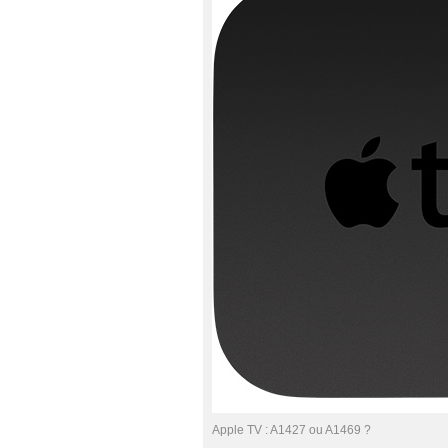
Apple TV : A1427 ou A1469 ?