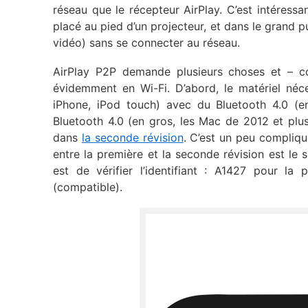
réseau que le récepteur AirPlay. C’est intéress
placé au pied d’un projecteur, et dans le grand p
vidéo) sans se connecter au réseau.
AirPlay P2P demande plusieurs choses et – con
évidemment en Wi-Fi. D’abord, le matériel néce
iPhone, iPod touch) avec du Bluetooth 4.0 (
Bluetooth 4.0 (en gros, les Mac de 2012 et plu
dans
la seconde révision
. C’est un peu compliqu
entre la première et la seconde révision est le s
est de vérifier l’identifiant : A1427 pour l
(compatible).