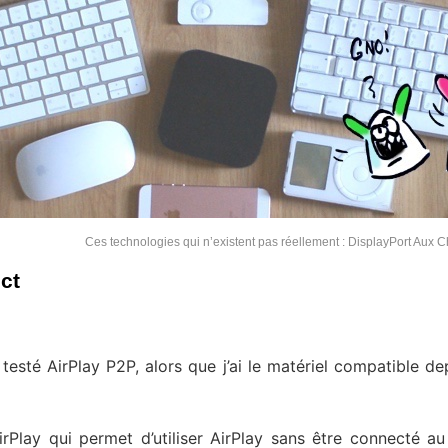
Ces technologies qui n’existent pas réellement : DisplayPort Aux 
ect
n testé AirPlay P2P, alors que j’ai le matériel compatible de
AirPlay qui permet d’utiliser AirPlay sans être connecté 