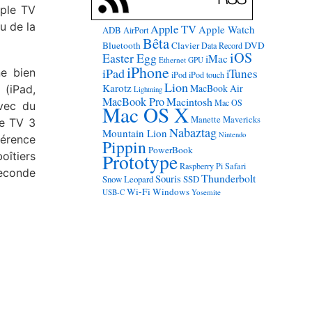
pple TV
u de la
Apple TV
Apple Watch
ADB
AirPort
Bêta
Bluetooth
Clavier
DVD
Data Record
iOS
Easter Egg
iMac
Ethernet
GPU
iPhone
iPad
ne bien
iTunes
iPod
iPod touch
Lion
Karotz
MacBook Air
 (iPad,
Lightning
MacBook Pro
Macintosh
Mac OS
avec du
Mac OS X
Manette
Mavericks
le TV 3
Nabaztag
Mountain Lion
Nintendo
férence
Pippin
PowerBook
oîtiers
Prototype
Raspberry Pi
Safari
seconde
Thunderbolt
Souris
Snow Leopard
SSD
Wi-Fi
Windows
USB-C
Yosemite