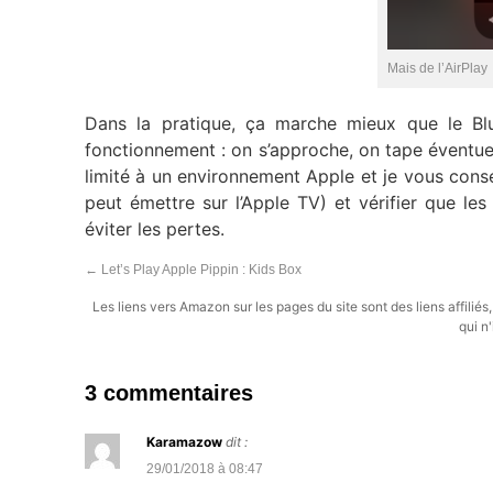
Mais de l’AirPlay
Dans la pratique, ça marche mieux que le Blu
fonctionnement : on s’approche, on tape éventue
limité à un environnement Apple et je vous con
peut émettre sur l’Apple TV) et vérifier que le
éviter les pertes.
←
Let’s Play Apple Pippin : Kids Box
Les liens vers Amazon sur les pages du site sont des liens affilié
qui n'
3 commentaires
Karamazow
dit :
29/01/2018 à 08:47