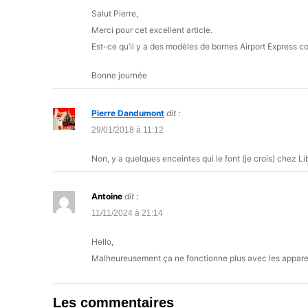
Salut Pierre,
Merci pour cet excellent article.
Est-ce qu’il y a des modèles de bornes Airport Express c
Bonne journée
Pierre Dandumont
dit :
29/01/2018 à 11:12
Non, y a quelques enceintes qui le font (je crois) chez Li
Antoine
dit :
11/11/2024 à 21:14
Hello,
Malheureusement ça ne fonctionne plus avec les appareil
Les commentaires