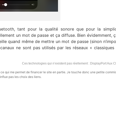
etooth, tant pour la qualité sonore que pour la simpli
llement un mot de passe et ça diffuse. Bien évidemment, ç
seille quand même de mettre un mot de passe (sinon n’impo
s canaux ne sont pas utilisés par les réseaux « classiques
Ces technologies qui n’existent pas réellement : DisplayPort Aux 
s, ce qui me permet de financer le site en partie. Je touche donc une petite commi
influe pas les choix des liens.