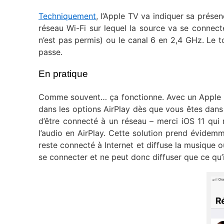
Techniquement
, l’Apple TV va indiquer sa présen
réseau Wi-Fi sur lequel la source va se connecter
n’est pas permis) ou le canal 6 en 2,4 GHz. Le t
passe.
En pratique
Comme souvent… ça fonctionne. Avec un Apple TV
dans les options AirPlay dès que vous êtes dans 
d’être connecté à un réseau – merci iOS 11 qui
l’audio en AirPlay. Cette solution prend évidem
reste connecté à Internet et diffuse la musique ou
se connecter et ne peut donc diffuser que ce qu’i