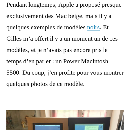
Pendant longtemps, Apple a proposé presque
noir,
le
exclusivement des Mac beige, mais il y a
Power
quelques exemples de modèles
noirs
. Et
Macintosh
5500
Gilles m’a offert il y a un moment un de ces
modèles, et je n’avais pas encore pris le
temps d’en parler : un Power Macintosh
5500. Du coup, j’en profite pour vous montrer
quelques photos de ce modèle.