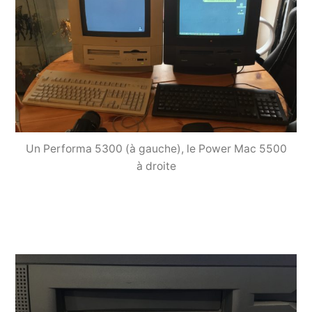
Un Performa 5300 (à gauche), le Power Mac 5500
à droite