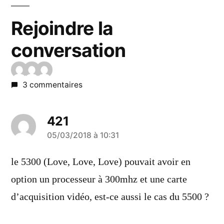
Rejoindre la
conversation
3 commentaires
421
a
05/03/2018 à 10:31
dit :
le 5300 (Love, Love, Love) pouvait avoir en
option un processeur à 300mhz et une carte
d’acquisition vidéo, est-ce aussi le cas du 5500 ?