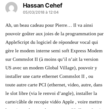
Hassan Cehef
a
05/03/2018 à 12:04
dit :
Ah, un beau cadeau pour Pierre… Il va ainsi
pouvoir goûter aux joies de la programmation par
AppleScript du logiciel de répondeur vocal qui
gère le modem interne semi soft Express Modem
sur Commslot II (à moins qu’il n’ait la version
US avec un modem Global Village), pouvoir y
installer une carte ethernet Commslot II , ou
toute autre carte PCI (ethernet, video, autre, dans
le slot libre (via le renvoi d’angle), installer la
carte/câble de recopie vidéo Apple , voire mettre