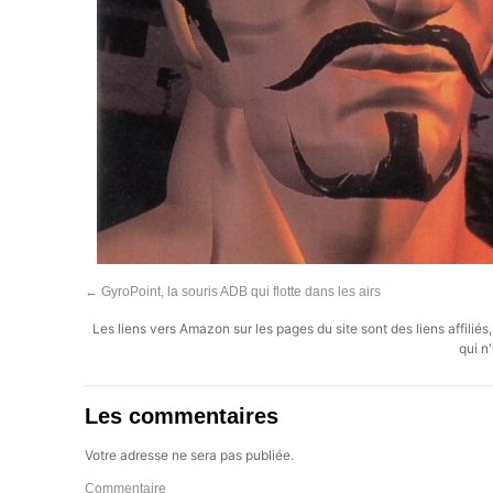
←
GyroPoint, la souris ADB qui flotte dans les airs
Les liens vers Amazon sur les pages du site sont des liens affilié
qui n'
Les commentaires
Votre adresse ne sera pas publiée.
Commentaire