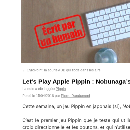
←
GyroPoint, la souris ADB qui flotte dans les airs
Let’s Play Apple Pippin : Nobunaga’
La note a été taggée
Pippin
.
Posté le
15/04/2018
par
Pierre Dandumont
Cette semaine, un jeu Pippin en japonais (si),
Nob
C’est le premier jeu Pippin que je teste qui ut
croix directionnelle et les boutons, et qui n’util