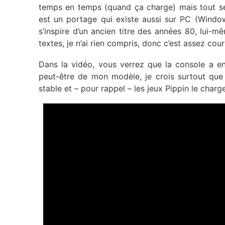
temps en temps (quand ça charge) mais tout se 
est un portage qui existe aussi sur PC (Window
s’inspire d’un ancien titre des années 80, lui-m
textes, je n’ai rien compris, donc c’est assez cou
Dans la vidéo, vous verrez que la console a en
peut-être de mon modèle, je crois surtout que 
stable et – pour rappel – les jeux Pippin le charg