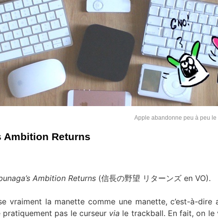
Apple abandonne peu à peu le 
s Ambition Returns
unaga’s Ambition Returns
(信長の野望 リターンズ en VO).
ilise vraiment la manette comme une manette, c’est-à-dire 
ise pratiquement pas le curseur
via
le trackball. En fait, on le