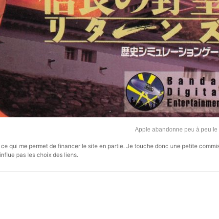
Apple abandonne peu à peu le 
s, ce qui me permet de financer le site en partie. Je touche donc une petite commi
influe pas les choix des liens.