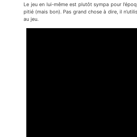
Le jeu en lui-même est plutôt sympa pour l’époque
pitié (mais bon). Pas grand chose à dire, il n’util
au jeu.