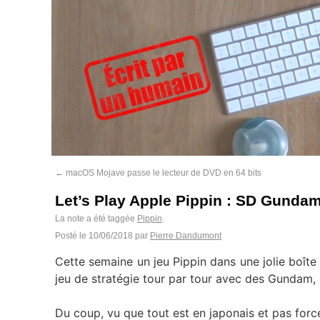
←
macOS Mojave passe le lecteur de DVD en 64 bits
Let’s Play Apple Pippin : SD Gunda
La note a été taggée
Pippin
.
Posté le
10/06/2018
par
Pierre Dandumont
Cette semaine un jeu Pippin dans une jolie boîte
jeu de stratégie tour par tour avec des Gundam,
Du coup, vu que tout est en japonais et pas forc