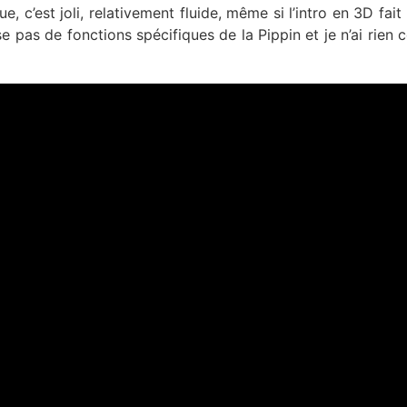
, c’est joli, relativement fluide, même si l’intro en 3D fait
ise pas de fonctions spécifiques de la Pippin et je n’ai rien