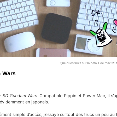
Quelques trucs sur la bêta 1 de macOS
m Wars
 :
SD Gundam Wars
. Compatible Pippin et Power Mac, il s’ag
 évidemment en japonais.
ément simple d’accès, j’essaye surtout des trucs un peu au 