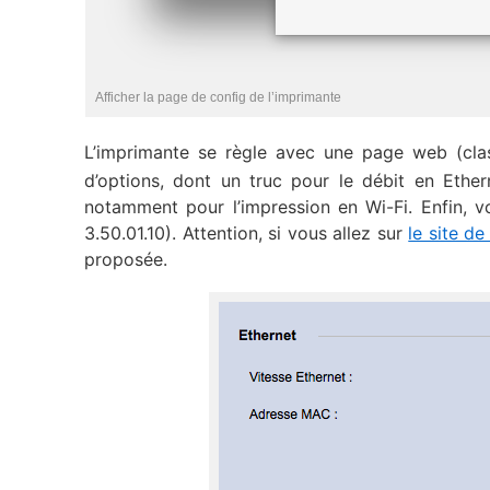
Afficher la page de config de l’imprimante
L’imprimante se règle avec une page web (class
d’options, dont un truc pour le débit en Ether
notamment pour l’impression en Wi-Fi. Enfin, v
3.50.01.10). Attention, si vous allez sur
le site d
proposée.