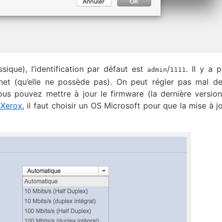
ique), l’identification par défaut est
/
. Il y a 
admin
1111
net (qu’elle ne possède pas). On peut régler pas mal de
ous pouvez mettre à jour le firmware (la dernière version
e Xerox
, il faut choisir un OS Microsoft pour que la mise à jo