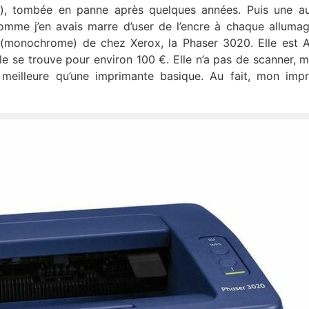
n), tombée en panne après quelques années. Puis une au
Comme j’en avais marre d’user de l’encre à chaque alluma
r (monochrome) de chez Xerox, la Phaser 3020. Elle est Ai
e se trouve pour environ 100 €. Elle n’a pas de scanner, ma
en meilleure qu’une imprimante basique. Au fait, mon imp