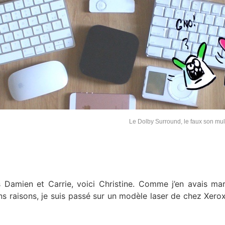
Le Dolby Surround, le faux son mul
s Damien et Carrie, voici Christine. Comme j’en avais ma
ns raisons, je suis passé sur un modèle laser de chez Xerox