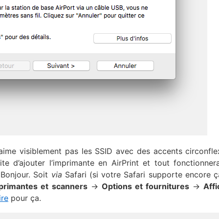
’aime visiblement pas les SSID avec des accents circonfle
ite d’ajouter l’imprimante en AirPrint et tout fonctionner
 Bonjour. Soit
via
Safari (si votre Safari supporte encore ça
primantes et scanners
->
Options et fournitures
->
Affi
ire
pour ça.