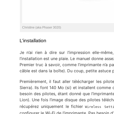
Christine (aka Phaser 3020)
L’installation
Je n’ai rien à dire sur l’impression elle-même
l’installation est une plaie. Le manuel donne as
Premier truc à savoir, comme l’imprimante n’a pa
câble est dans la boîte). Du coup, petite astuce 
Premièrement, il faut aller télécharger les pilo
Sierra). Ils font 140 Mo (si) et installent comme 
besoin des pilotes, étant donné que l’impriman
Lion). Une fois l’image disque des pilotes téléc
récupérez uniquement le fichier
Wireless Sett
configurer le Wi-Fi de l’imprimante. Pas besoin d’