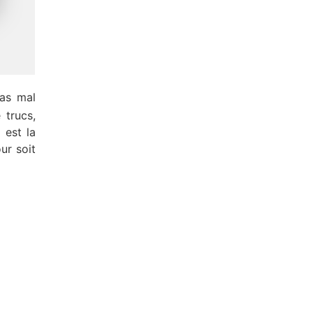
pas mal
 trucs,
 est la
ur soit