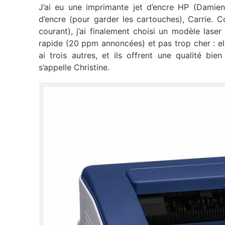
J’ai eu une imprimante jet d’encre HP (Damie
d’encre (pour garder les cartouches), Carrie. 
courant), j’ai finalement choisi un modèle lase
rapide (20 ppm annoncées) et pas trop cher : ell
ai trois autres, et ils offrent une qualité bi
s’appelle Christine.