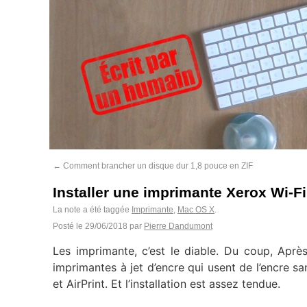
←
Comment brancher un disque dur 1,8 pouce en ZIF
Installer une imprimante Xerox Wi-Fi
La note a été taggée
Imprimante
,
Mac OS X
.
Posté le
29/06/2018
par
Pierre Dandumont
Les imprimante, c’est le diable. Du coup, Aprè
imprimantes à jet d’encre qui usent de l’encre sa
et AirPrint. Et l’installation est assez tendue.