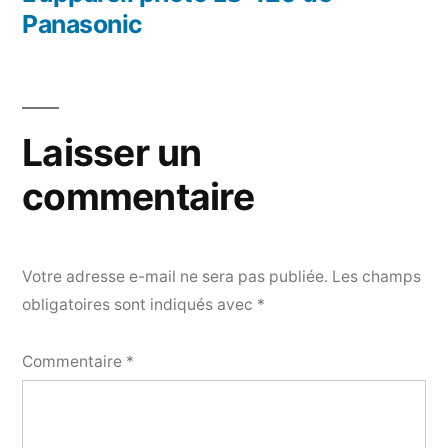
l’article
Panasonic
Laisser un
commentaire
Votre adresse e-mail ne sera pas publiée.
Les champs
obligatoires sont indiqués avec
*
Commentaire
*