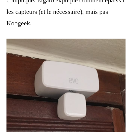
compliqué. Elgato explique comment épaissir
les capteurs (et le nécessaire), mais pas
Koogeek.