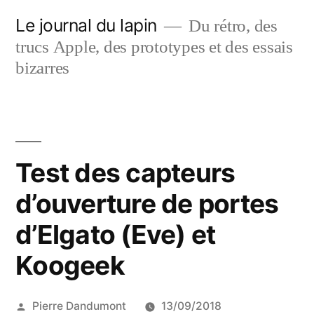
Aller
Le journal du lapin
Du rétro, des
au
trucs Apple, des prototypes et des essais
contenu
bizarres
Test des capteurs
d’ouverture de portes
d’Elgato (Eve) et
Koogeek
Publié
Pierre Dandumont
13/09/2018