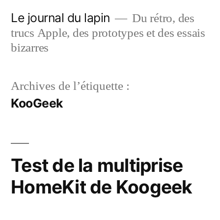
Aller
Le journal du lapin
Du rétro, des
au
trucs Apple, des prototypes et des essais
contenu
bizarres
Archives de l’étiquette :
KooGeek
Test de la multiprise
HomeKit de Koogeek