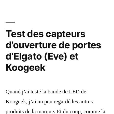
la
multiprise
HomeKit
de
Test des capteurs
Koogeek
d’ouverture de portes
d’Elgato (Eve) et
Koogeek
Quand j’ai testé la bande de LED de
Koogeek, j’ai un peu regardé les autres
produits de la marque. Et du coup, comme la