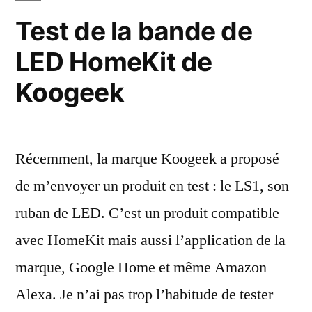
portes
Test de la bande de
d’Elgato
LED HomeKit de
(Eve)
et
Koogeek
Koogeek
Récemment, la marque Koogeek a proposé
de m’envoyer un produit en test : le LS1, son
ruban de LED. C’est un produit compatible
avec HomeKit mais aussi l’application de la
marque, Google Home et même Amazon
Alexa. Je n’ai pas trop l’habitude de tester