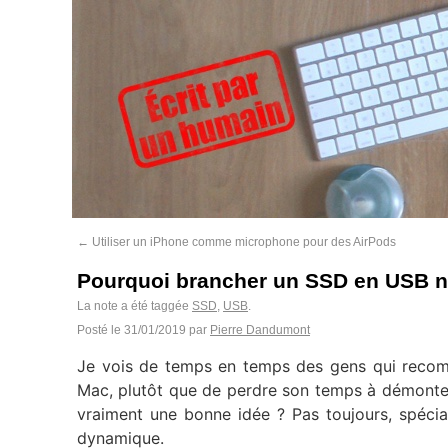
←
Utiliser un iPhone comme microphone pour des AirPods
Pourquoi brancher un SSD en USB n’
La note a été taggée
SSD
,
USB
.
Posté le
31/01/2019
par
Pierre Dandumont
Je vois de temps en temps des gens qui recom
Mac, plutôt que de perdre son temps à démonter
vraiment une bonne idée ? Pas toujours, spéci
dynamique.