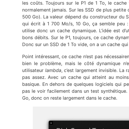
les coûts. Toujours sur le P1 de 1 To, le cache
normalement jamais. Sur les SSD de plus petite 
500 Go). La valeur dépend du constructeur du SS
qui écrit à 1 700 Mo/s, 10 Go, ça semble peu :
utilise donc un cache dynamique. L’idée est d’
bons débits. Sur le P1, toujours, ce cache dynami
Donc sur un SSD de 1 To vide, on a un cache qui 
Point intéressant, ce cache n’est pas nécessaire
bien le problème, mais le côté dynamique n’
utilisateur
lambda
, c’est largement invisible. La
pas assez. Avec un cache qui atteint au moin
basique. En dehors de quelques logiciels qui p
pas le voir facilement dans un test synthétiqu
Go, donc on reste largement dans le cache.