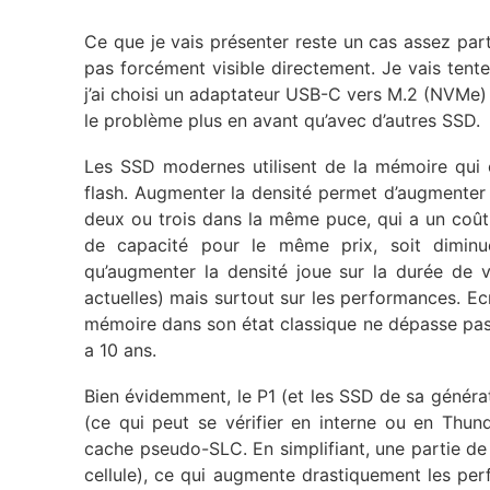
Ce que je vais présenter reste un cas assez part
pas forcément visible directement. Je vais tente
j’ai choisi un adaptateur USB-C vers M.2 (NVMe)
le problème plus en avant qu’avec d’autres SSD.
Les SSD modernes utilisent de la mémoire qui c
flash. Augmenter la densité permet d’augmenter l
deux ou trois dans la même puce, qui a un coût 
de capacité pour le même prix, soit diminue
qu’augmenter la densité joue sur la durée de v
actuelles) mais surtout sur les performances. Ecrire
mémoire dans son état classique ne dépasse pas 8
a 10 ans.
Bien évidemment, le P1 (et les SSD de sa généra
(ce qui peut se vérifier en interne ou en Thu
cache pseudo-SLC. En simplifiant, une partie d
cellule), ce qui augmente drastiquement les pe