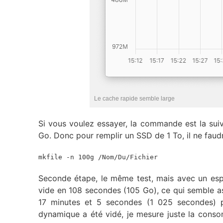
Le cache rapide semble large
Si vous voulez essayer, la commande est la sui
Go. Donc pour remplir un SSD de 1 To, il ne faudr
mkfile -n 100g /Nom/Du/Fichier
Seconde étape, le même test, mais avec un espa
vide en 108 secondes (105 Go), ce qui semble a
17 minutes et 5 secondes (1 025 secondes) p
dynamique a été vidé, je mesure juste la con