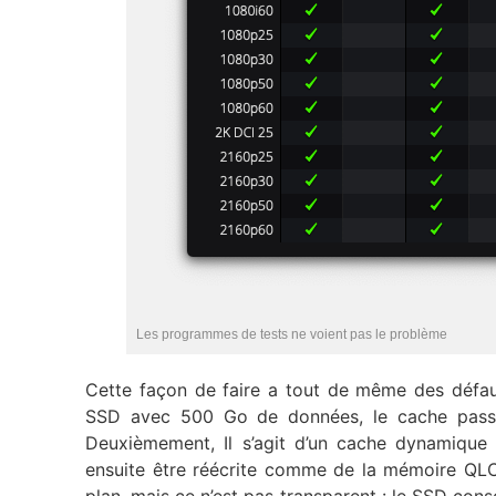
Les programmes de tests ne voient pas le problème
Cette façon de faire a tout de même des défaut
SSD avec 500 Go de données, le cache pass
Deuxièmement, Il s’agit d’un cache dynamiqu
ensuite être réécrite comme de la mémoire QLC (