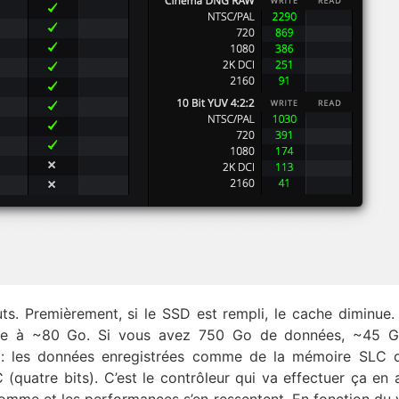
s. Premièrement, si le SSD est rempli, le cache diminue.
e à ~80 Go. Si vous avez 750 Go de données, ~45 Go
e : les données enregistrées comme de la mémoire SLC 
quatre bits). C’est le contrôleur qui va effectuer ça en a