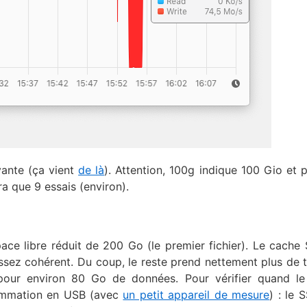
vante (ça vient
de là
). Attention, 100g indique 100 Gio et 
a que 9 essais (environ).
ce libre réduit de 200 Go (le premier fichier). Le cache
ssez cohérent. Du coup, le reste prend nettement plus de 
our environ 80 Go de données. Pour vérifier quand le
sommation en USB (avec
un petit appareil de mesure
) : le 