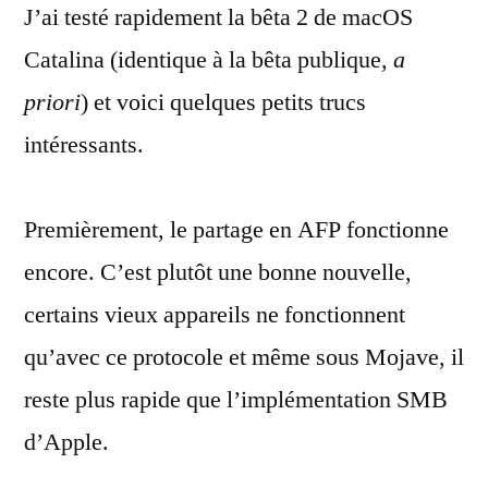
J’ai testé rapidement la bêta 2 de macOS
dans
macOS
Catalina (identique à la bêta publique,
a
Catalina
priori
) et voici quelques petits trucs
intéressants.
Premièrement, le partage en AFP fonctionne
encore. C’est plutôt une bonne nouvelle,
certains vieux appareils ne fonctionnent
qu’avec ce protocole et même sous Mojave, il
reste plus rapide que l’implémentation SMB
d’Apple.