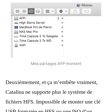
Mes partages AFP montent
Deuxièmement, et ça m’embête vraiment,
Catalina ne supporte plus le système de
fichiers HFS. Impossible de monter une clé
USB formatée en HFS ou une ISO d’un