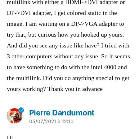
multilink with either a HDMI->DVI adapter or
DP->DVI adapter, I get colored static in the
image. I am waiting on a DP->VGA adapter to
try that, but curious how you hooked up yours.
And did you see any issue like have? I tried with
3 other computers without any issue. So it seems
to have something to do with the intel 4000 and
the multilink. Did you do anything special to get
yours working? Thank you in advance
Pierre Dandumont
a
05/07/2021 à 12:10
dit :
Hi