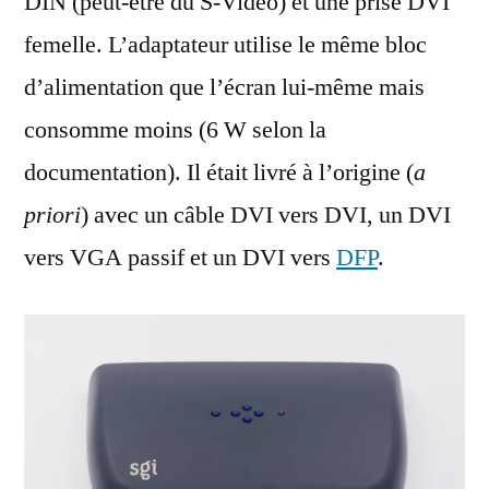
DIN (peut-être du S-Video) et une prise DVI
femelle. L’adaptateur utilise le même bloc
d’alimentation que l’écran lui-même mais
consomme moins (6 W selon la
documentation). Il était livré à l’origine (
a
priori
) avec un câble DVI vers DVI, un DVI
vers VGA passif et un DVI vers
DFP
.