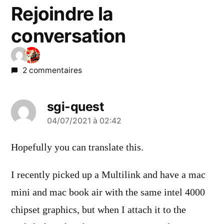
Rejoindre la
conversation
2 commentaires
sgi-quest
a
04/07/2021 à 02:42
dit :
Hopefully you can translate this.
I recently picked up a Multilink and have a mac
mini and mac book air with the same intel 4000
chipset graphics, but when I attach it to the