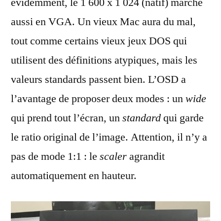
évidemment, le 1 600 x 1 024 (natif) marche
aussi en VGA. Un vieux Mac aura du mal,
tout comme certains vieux jeux DOS qui
utilisent des définitions atypiques, mais les
valeurs standards passent bien. L’OSD a
l’avantage de proposer deux modes : un
wide
qui prend tout l’écran, un
standard
qui garde
le ratio original de l’image. Attention, il n’y a
pas de mode 1:1 : le
scaler
agrandit
automatiquement en hauteur.