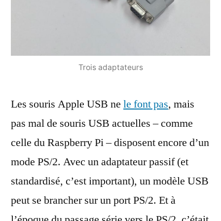
Trois adaptateurs
Les souris Apple USB ne
le font pas
, mais
pas mal de souris USB actuelles – comme
celle du Raspberry Pi – disposent encore d’un
mode PS/2. Avec un adaptateur passif (et
standardisé, c’est important), un modèle USB
peut se brancher sur un port PS/2. Et à
l’époque du passage série vers le PS/2, c’était