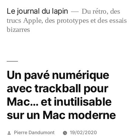
Aller
Le journal du lapin
Du rétro, des
au
trucs Apple, des prototypes et des essais
contenu
bizarres
Un pavé numérique
avec trackball pour
Mac… et inutilisable
sur un Mac moderne
Publié
Pierre Dandumont
19/02/2020