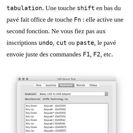
. Une touche
en bas du
tabulation
shift
pavé fait office de touche
: elle active une
Fn
second fonction. Ne vous fiez pas aux
inscriptions
,
ou
, le pavé
undo
cut
paste
envoie juste des commandes
,
, etc.
F1
F2