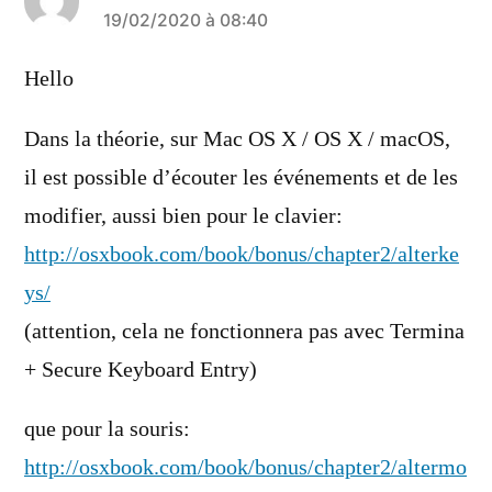
a
19/02/2020 à 08:40
dit :
Hello
Dans la théorie, sur Mac OS X / OS X / macOS,
il est possible d’écouter les événements et de les
modifier, aussi bien pour le clavier:
http://osxbook.com/book/bonus/chapter2/alterke
ys/
(attention, cela ne fonctionnera pas avec Termina
+ Secure Keyboard Entry)
que pour la souris:
http://osxbook.com/book/bonus/chapter2/altermo