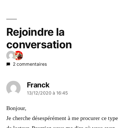
Rejoindre la
conversation
2 commentaires
Franck
a
13/12/2020 à 16:45
dit :
Bonjour,
Je cherche désespérément à me procurer ce type