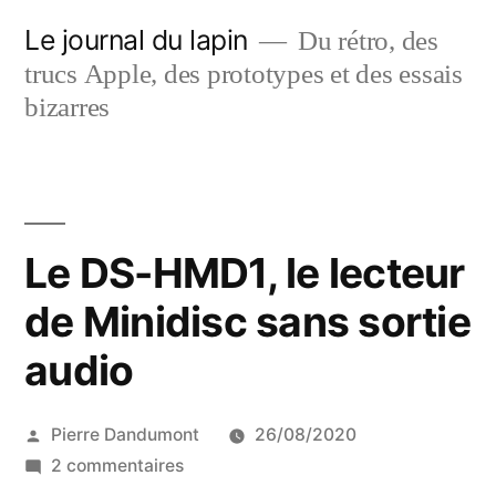
Aller
Le journal du lapin
Du rétro, des
au
trucs Apple, des prototypes et des essais
contenu
bizarres
Le DS-HMD1, le lecteur
de Minidisc sans sortie
audio
Publié
Pierre Dandumont
26/08/2020
par
sur
2 commentaires
Le