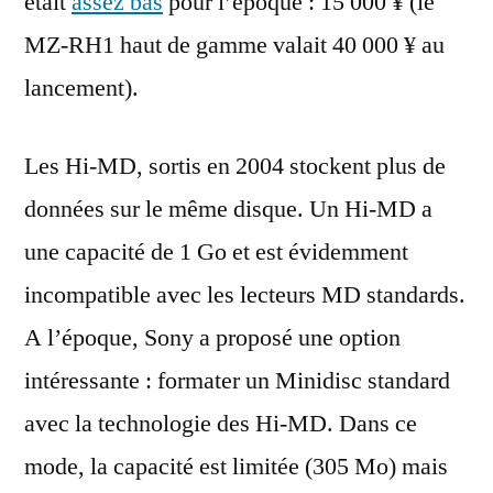
était
assez bas
pour l’époque : 15 000 ¥ (le
MZ-RH1 haut de gamme valait 40 000 ¥ au
lancement).
Les Hi-MD, sortis en 2004 stockent plus de
données sur le même disque. Un Hi-MD a
une capacité de 1 Go et est évidemment
incompatible avec les lecteurs MD standards.
A l’époque, Sony a proposé une option
intéressante : formater un Minidisc standard
avec la technologie des Hi-MD. Dans ce
mode, la capacité est limitée (305 Mo) mais