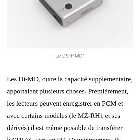
Le DS-HMD1
Les Hi-MD, outre la capacité supplémentaire,
apportaient plusieurs choses. Premièrement,
les lecteurs peuvent enregistrer en PCM et
avec certains modèles (le MZ-RH1 et ses
dérivés) il est même possible de transférer
l’ATRAC vers un PC. Deuxièmement, ils