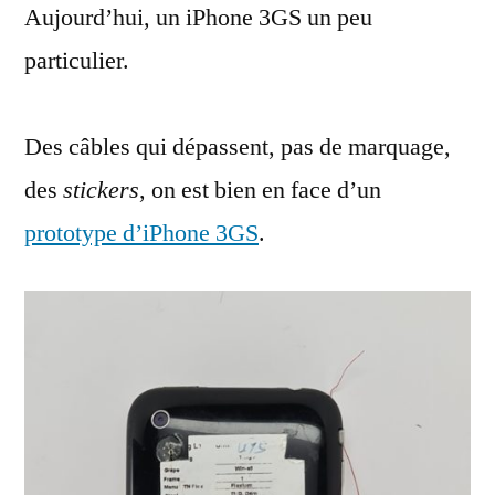
Aujourd’hui, un iPhone 3GS un peu
d’iPhone
3GS
particulier.
Des câbles qui dépassent, pas de marquage,
des
stickers
, on est bien en face d’un
prototype d’iPhone 3GS
.