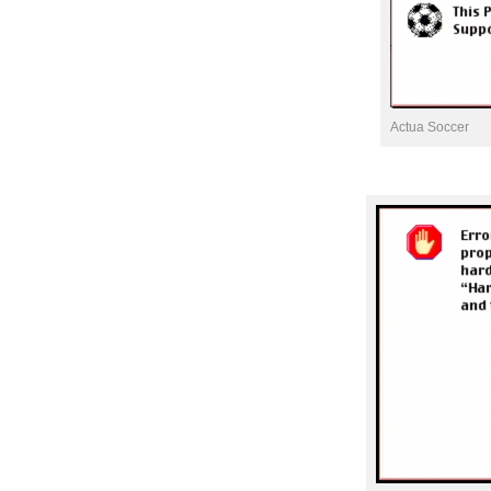
Actua Soccer