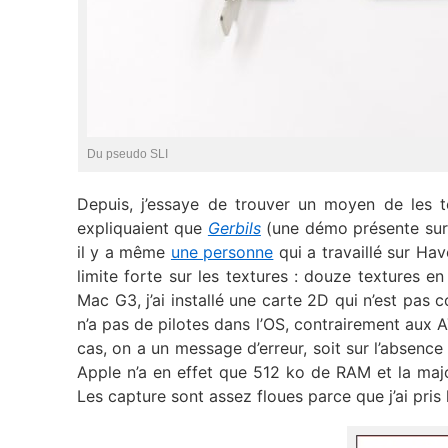
Du pseudo SLI
Depuis, j’essaye de trouver un moyen de les 
expliquaient que
Gerbils
(une démo présente sur 
il y a même
une personne
qui a travaillé sur Hav
limite forte sur les textures : douze textures e
Mac G3, j’ai installé une carte 2D qui n’est pa
n’a pas de pilotes dans l’OS, contrairement aux AT
cas, on a un message d’erreur, soit sur l’absenc
Apple n’a en effet que 512 ko de RAM et la maj
Les capture sont assez floues parce que j’ai pris 