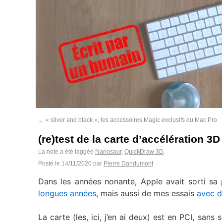
←
« silver and black », les accessoires Magic exclusifs du Mac Pro
(re)test de la carte d’accélération 3
La note a été taggée
Nanosaur
,
QuickDraw 3D
.
Posté le
14/11/2020
par
Pierre Dandumont
Dans les années nonante, Apple avait sorti sa 
longues années
, mais aussi de mes essais
avec d
La carte (les, ici, j’en ai deux) est en PCI, san