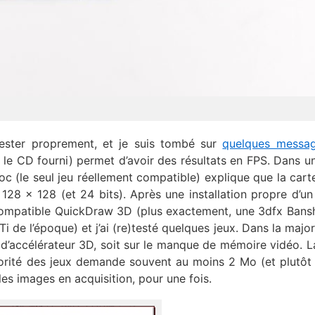
tester proprement, et je suis tombé sur
quelques messa
le CD fourni) permet d’avoir des résultats en FPS. Dans un
oc (le seul jeu réellement compatible) explique que la cart
n 128 x 128 (et 24 bits). Après une installation propre d’u
s compatible QuickDraw 3D (plus exactement, une 3dfx Bans
i de l’époque) et j’ai (re)testé quelques jeux. Dans la major
e d’accélérateur 3D, soit sur le manque de mémoire vidéo. L
orité des jeux demande souvent au moins 2 Mo (et plutôt
les images en acquisition, pour une fois.