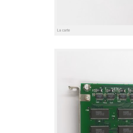
La carte