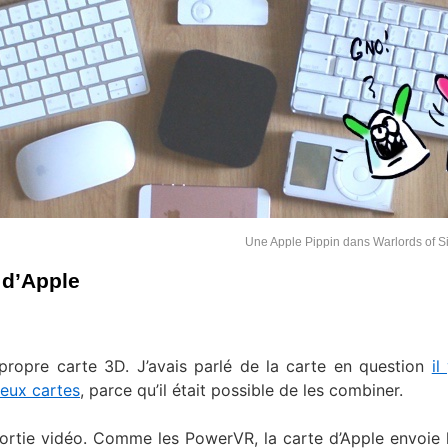
Une Apple Pippin dans Warlords of Si
D d’Apple
propre carte 3D. J’avais parlé de la carte en question
il
eux cartes
, parce qu’il était possible de les combiner.
s sortie vidéo. Comme les PowerVR, la carte d’Apple envoie 