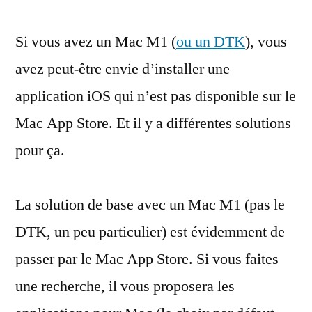
manuellement
Si vous avez un Mac M1 (
une
ou un DTK
), vous
app’
avez peut-être envie d’installer une
iOS
application iOS qui n’est pas disponible sur le
sur
un
Mac App Store. Et il y a différentes solutions
Mac
pour ça.
M1
La solution de base avec un Mac M1 (pas le
DTK, un peu particulier) est évidemment de
passer par le Mac App Store. Si vous faites
une recherche, il vous proposera les