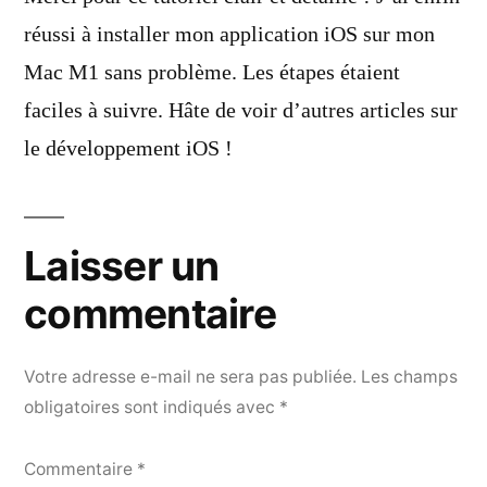
réussi à installer mon application iOS sur mon
Mac M1 sans problème. Les étapes étaient
faciles à suivre. Hâte de voir d’autres articles sur
le développement iOS !
Laisser un
commentaire
Votre adresse e-mail ne sera pas publiée.
Les champs
obligatoires sont indiqués avec
*
Commentaire
*