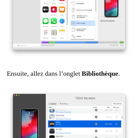
Ensuite, allez dans l’onglet
Bibliothèque
.