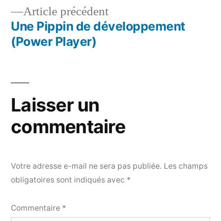
Article
Article précédent
de
précédent :
Une Pippin de développement
l’article
(Power Player)
Laisser un
commentaire
Votre adresse e-mail ne sera pas publiée.
Les champs
obligatoires sont indiqués avec
*
Commentaire
*