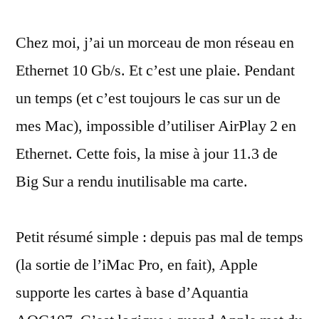
Sur
Chez moi, j’ai un morceau de mon réseau en
m’a
cassé
Ethernet 10 Gb/s. Et c’est une plaie. Pendant
mon
un temps (et c’est toujours le cas sur un de
réseau
Ethernet
mes Mac), impossible d’utiliser AirPlay 2 en
10
Ethernet. Cette fois, la mise à jour 11.3 de
Gb/s
Big Sur a rendu inutilisable ma carte.
Petit résumé simple : depuis pas mal de temps
(la sortie de l’iMac Pro, en fait), Apple
supporte les cartes à base d’Aquantia