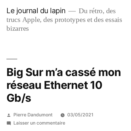
Aller
Le journal du lapin
Du rétro, des
au
trucs Apple, des prototypes et des essais
contenu
bizarres
Big Sur m’a cassé mon
réseau Ethernet 10
Gb/s
Publié
Pierre Dandumont
03/05/2021
par
sur
Laisser un commentaire
Big