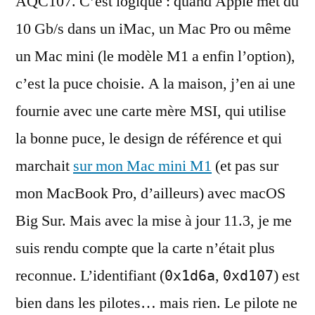
AQC107. C’est logique : quand Apple met du
10 Gb/s dans un iMac, un Mac Pro ou même
un Mac mini (le modèle M1 a enfin l’option),
c’est la puce choisie. A la maison, j’en ai une
fournie avec une carte mère MSI, qui utilise
la bonne puce, le design de référence et qui
marchait
sur mon Mac mini M1
(et pas sur
mon MacBook Pro, d’ailleurs) avec macOS
Big Sur. Mais avec la mise à jour 11.3, je me
suis rendu compte que la carte n’était plus
reconnue. L’identifiant (
,
) est
0x1d6a
0xd107
bien dans les pilotes… mais rien. Le pilote ne