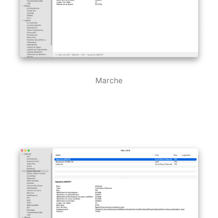
Marche