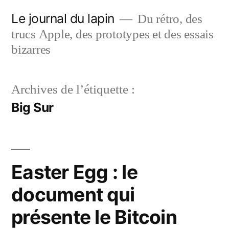
Aller
Le journal du lapin
Du rétro, des
au
trucs Apple, des prototypes et des essais
contenu
bizarres
Archives de l’étiquette :
Big Sur
Easter Egg : le
document qui
présente le Bitcoin