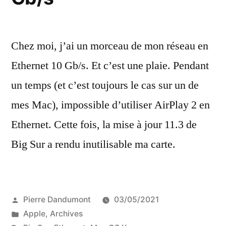
Chez moi, j’ai un morceau de mon réseau en
Ethernet 10 Gb/s. Et c’est une plaie. Pendant
un temps (et c’est toujours le cas sur un de
mes Mac), impossible d’utiliser AirPlay 2 en
Ethernet. Cette fois, la mise à jour 11.3 de
Big Sur a rendu inutilisable ma carte.
Publié
Pierre Dandumont
03/05/2021
par
Publié
Apple
,
Archives