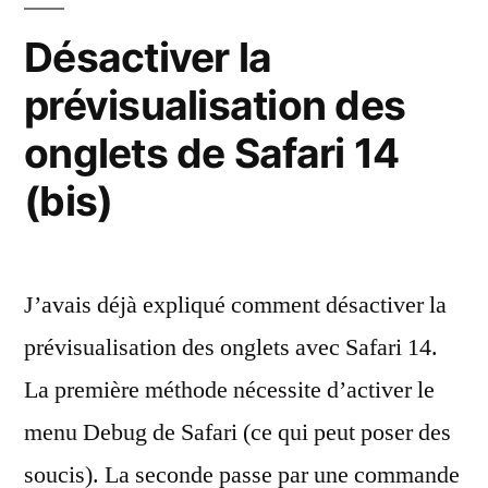
pas
Désactiver la
le
prévisualisation des
changement
d’heure
onglets de Safari 14
(bis)
J’avais déjà expliqué comment désactiver la
prévisualisation des onglets avec Safari 14.
La première méthode nécessite d’activer le
menu Debug de Safari (ce qui peut poser des
soucis). La seconde passe par une commande