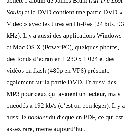
acheté l’album de James Blunt (
All The Lost
Souls
) et le DVD contient une partie DVD «
Vidéo » avec les titres en Hi-Res (24 bits, 96
kHz). Il y a aussi des applications Windows
et Mac OS X (PowerPC), quelques photos,
des fonds d’écran en 1 280 x 1 024 et des
vidéos en flash (480p en VP6) présente
également sur la partie DVD. Et aussi des
MP3 pour ceux qui avaient un lecteur, mais
encodés à 192 kb/s (c’est un peu léger). Il y a
aussi le
booklet
du disque en PDF, ce qui est
assez rare, même aujourd’hui.