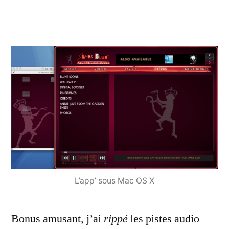
L’app’ sous Mac OS X
Bonus amusant, j’ai
rippé
les pistes audio