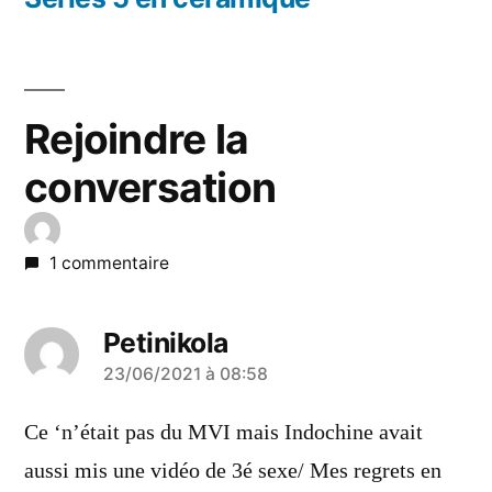
Rejoindre la
conversation
1 commentaire
Petinikola
a
23/06/2021 à 08:58
dit :
Ce ‘n’était pas du MVI mais Indochine avait
aussi mis une vidéo de 3é sexe/ Mes regrets en