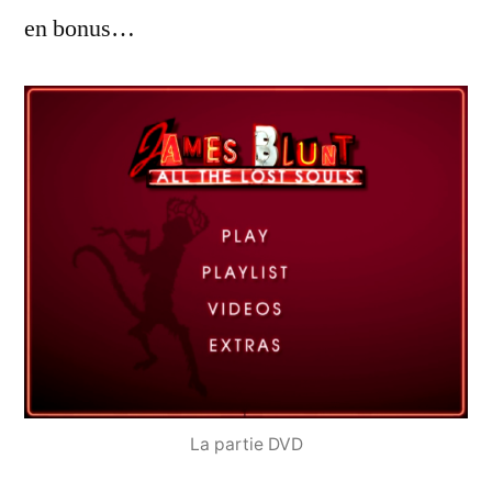
en bonus…
La partie DVD