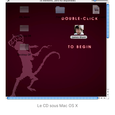
Le CD sous Mac OS X