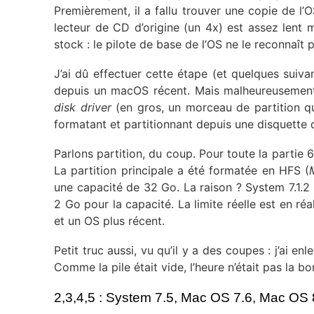
Premièrement, il a fallu trouver une copie de l’O
lecteur de CD d’origine (un 4x) est assez lent m
stock : le pilote de base de l’OS ne le reconnaît 
J’ai dû effectuer cette étape (et quelques suivan
depuis un macOS récent. Mais malheureusement, 
disk driver
(en gros, un morceau de partition 
formatant et partitionnant depuis une disquette
Parlons partition, du coup. Pour toute la partie 
La partition principale a été formatée en HFS (
une capacité de 32 Go. La raison ? System 7.1.2
2 Go pour la capacité. La limite réelle est en réa
et un OS plus récent.
Petit truc aussi, vu qu’il y a des coupes : j’ai 
Comme la pile était vide, l’heure n’était pas la bo
2,3,4,5 : System 7.5, Mac OS 7.6, Mac OS