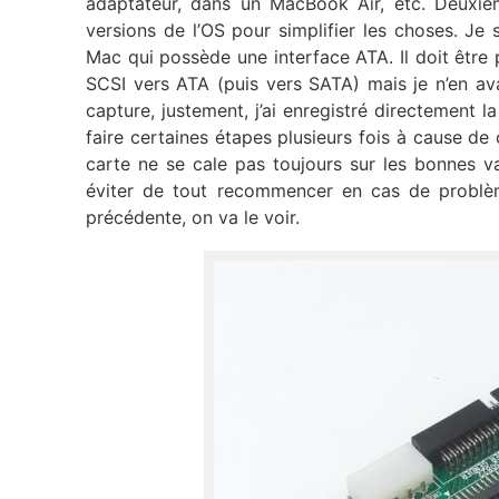
adaptateur, dans un MacBook Air, etc. Deuxièm
versions de l’OS pour simplifier les choses. Je
Mac qui possède une interface ATA. Il doit être
SCSI vers ATA (puis vers SATA) mais je n’en ava
capture, justement, j’ai enregistré directement l
faire certaines étapes plusieurs fois à cause de 
carte ne se cale pas toujours sur les bonnes va
éviter de tout recommencer en cas de problème.
précédente, on va le voir.