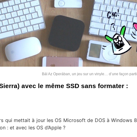
Bál Az Operában, un jeu sur un vinyle… d’une façon part
Sierra) avec le même SSD sans formater :
ars qui mettait à jour les OS Microsoft de DOS à Windows 8
on : et avec les OS d’Apple ?