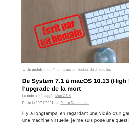
←
Un prototype de Pippin avec son lecteur de disquettes
De System 7.1 à macOS 10.13 (High 
l’upgrade de la mort
La note a été taggée
Mac OS X
.
Posté le
19/07/2021
par
Pierre Dandumont
Il y a longtemps, en regardant une vidéo d’un g
une machine virtuelle, je me suis posé une questi