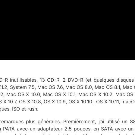
CD-R inutilisables, 13 CD-R, 2 DVD-R (et quelques disques
7.1.2, System 7.5, Mac OS 7.6, Mac OS 8.0, Mac OS 8.1, Mac 
2, Mac OS X 10.0, Mac OS X 10.1, Mac OS X 10.2, Mac OS 
X 10.7, OS X 10.8, OS X 10.9, OS X 10.10., OS X 10.11, macO
ues, ISO et rush.
 remarques plus générales. Premièrement, j’ai utilisé un 
 en PATA avec un adaptateur 2,5 pouces, en SATA avec un