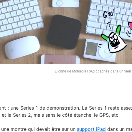
L’icône de Motorola RAZR cachée dans un vieil
t : une Series 1 de démonstration. La Series 1 reste assez
et la Series 2, mais sans le côté étanche, le GPS, etc.
st une montre qui devait être sur un
support iPad
dans un ma