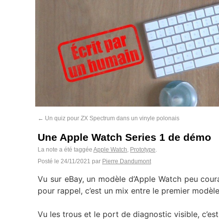
←
Un quiz pour ZX Spectrum dans un vinyle polonais
Une Apple Watch Series 1 de démo
La note a été taggée
Apple Watch
,
Prototype
.
Posté le
24/11/2021
par
Pierre Dandumont
Vu sur eBay, un modèle d’Apple Watch peu couran
pour rappel, c’est un mix entre le premier modèle 
Vu les trous et le port de diagnostic visible, c’e