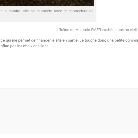
er la montre, elle se connecte avec le connecteur de
L’icône de Motorola RAZR cachée dans un vieil
s, ce qui me permet de financer le site en partie. Je touche donc une petite commi
influe pas les choix des liens.