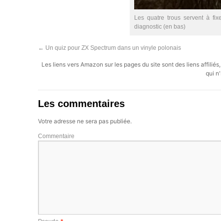
Les quatre trous servent à fix
diagnostic (en bas)
←
Un quiz pour ZX Spectrum dans un vinyle polonais
Les liens vers Amazon sur les pages du site sont des liens affilié
qui n'
Les commentaires
Votre adresse ne sera pas publiée.
Commentaire