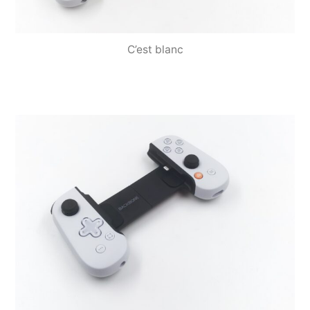
C’est blanc