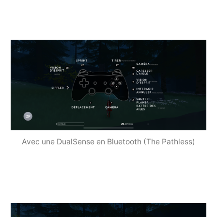
Avec une DualSense en Bluetooth (The Pathless)