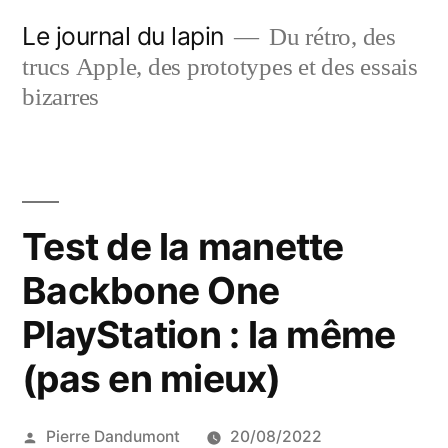
Aller
Le journal du lapin
Du rétro, des
au
trucs Apple, des prototypes et des essais
contenu
bizarres
Test de la manette
Backbone One
PlayStation : la même
(pas en mieux)
Publié
Pierre Dandumont
20/08/2022