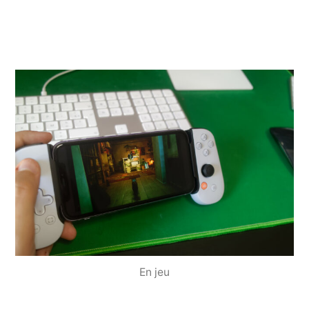
En jeu