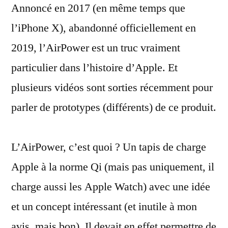
Annoncé en 2017 (en même temps que
sur
des
l’iPhone X), abandonné officiellement en
prototypes
2019, l’AirPower est un truc vraiment
d’AirPower
particulier dans l’histoire d’Apple. Et
plusieurs vidéos sont sorties récemment pour
parler de prototypes (différents) de ce produit.
L’AirPower, c’est quoi ? Un tapis de charge
Apple à la norme Qi (mais pas uniquement, il
charge aussi les Apple Watch) avec une idée
et un concept intéressant (et inutile à mon
avis, mais bon). Il devait en effet permettre de