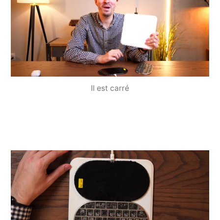
Il est carré