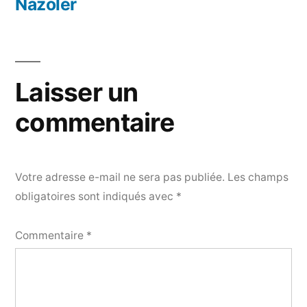
l’article
Nazoler
Laisser un
commentaire
Votre adresse e-mail ne sera pas publiée.
Les champs
obligatoires sont indiqués avec
*
Commentaire
*