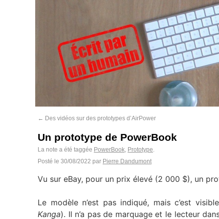
←
Des vidéos sur des prototypes d’AirPower
Un prototype de PowerBook
La note a été taggée
PowerBook
,
Prototype
.
Posté le
30/08/2022
par
Pierre Dandumont
Vu sur eBay, pour un prix élevé (2 000 $), un p
Le modèle n’est pas indiqué, mais c’est vis
Kanga
). Il n’a pas de marquage et le lecteur d