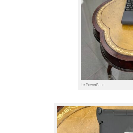
Le PowerBook