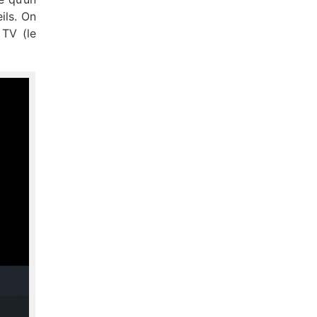
ils. On
 TV (le