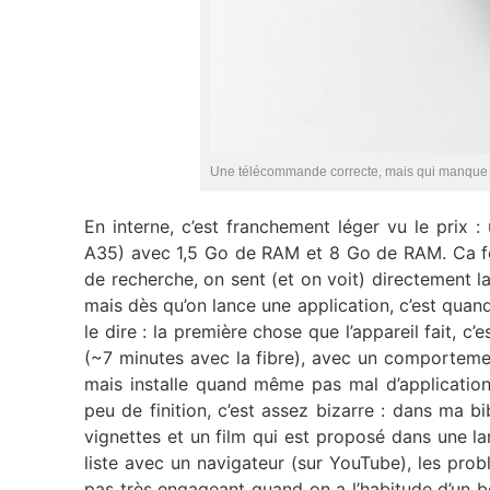
Une télécommande correcte, mais qui manque 
En interne, c’est franchement léger vu le prix 
A35) avec 1,5 Go de RAM et 8 Go de RAM. Ca fo
de recherche, on sent (et on voit) directement l
mais dès qu’on lance une application, c’est quand 
le dire : la première chose que l’appareil fait, c’
(~7 minutes avec la fibre), avec un comportemen
mais installe quand même pas mal d’application
peu de finition, c’est assez bizarre : dans ma b
vignettes et un film qui est proposé dans une la
liste avec un navigateur (sur YouTube), les pro
pas très engageant quand on a l’habitude d’un bo