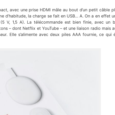
pact, avec une prise HDMI mâle au bout d’un petit câble pl
e d’habitude, la charge se fait en USB… A. On a en effet u
5 V, 1,5 A). La télécommande est bien finie, avec un 
ons – dont Netflix et YouTube – et une liaison radio mais a
eur. Elle s’alimente avec deux piles AAA fournie, ce qui é