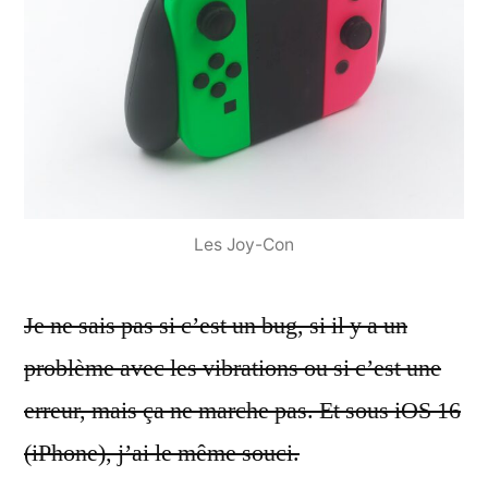
Les Joy-Con
Je ne sais pas si c’est un bug, si il y a un
problème avec les vibrations ou si c’est une
erreur, mais ça ne marche pas. Et sous iOS 16
(iPhone), j’ai le même souci.