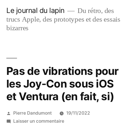
Aller
Le journal du lapin
Du rétro, des
au
trucs Apple, des prototypes et des essais
contenu
bizarres
Pas de vibrations pour
les Joy-Con sous iOS
et Ventura (en fait, si)
Publié
Pierre Dandumont
19/11/2022
par
sur
Laisser un commentaire
Pas