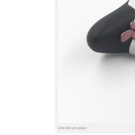
Une fois en place