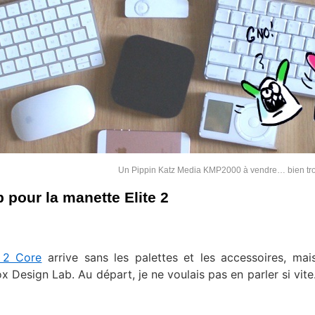
Un Pippin Katz Media KMP2000 à vendre… bien tr
pour la manette Elite 2
 2 Core
arrive sans les palettes et les accessoires, mais
 Design Lab. Au départ, je ne voulais pas en parler si vit