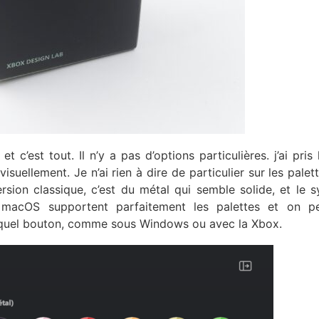
t c’est tout. Il n’y a pas d’options particulières. j’ai pris 
isuellement. Je n’ai rien à dire de particulier sur les palet
rsion classique, c’est du métal qui semble solide, et le 
et macOS supportent parfaitement les palettes et on p
 quel bouton, comme sous Windows ou avec la Xbox.