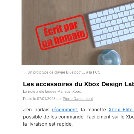
←
Un prototype de clavier Bluetooth… à la FCC
Les accessoires du Xbox Design Lab 
La note a été taggée
Manette
,
Xbox
.
Posté le
07/01/2023
par
Pierre Dandumont
J’en parlais
récemment
, la manette
Xbox Elite
possible de les commander facilement sur le Xbox
la livraison est rapide.