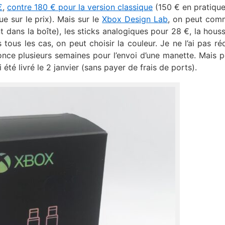
€
,
contre 180 € pour la version classique
(150 € en pratique
 sur le prix). Mais sur le
Xbox Design Lab
, on peut com
 dans la boîte), les sticks analogiques pour 28 €, la hous
tous les cas, on peut choisir la couleur. Je ne l’ai pas ré
nce plusieurs semaines pour l’envoi d’une manette. Mais p
été livré le 2 janvier (sans payer de frais de ports).