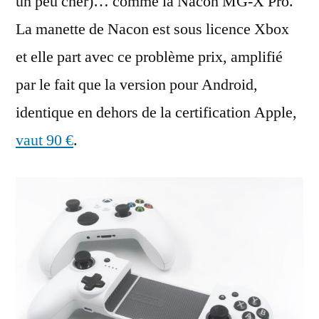
un peu cher)… comme la Nacon MG-X Pro.
La manette de Nacon est sous licence Xbox
et elle part avec ce problème prix, amplifié
par le fait que la version pour Android,
identique en dehors de la certification Apple,
vaut 90 €
.