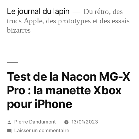
Aller
Le journal du lapin
Du rétro, des
au
trucs Apple, des prototypes et des essais
contenu
bizarres
Test de la Nacon MG-X
Pro : la manette Xbox
pour iPhone
Publié
Pierre Dandumont
13/01/2023
par
sur
Laisser un commentaire
Test