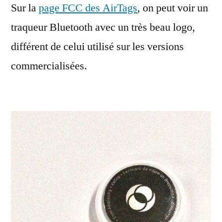
Sur la
page FCC des AirTags
logo
, on peut voir un
sur
traqueur Bluetooth avec un très beau logo,
un
différent de celui utilisé sur les versions
prototype
d’AirTag
commercialisées.