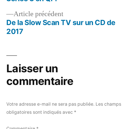
de
Article
Article précédent
l’article
précédent :
De la Slow Scan TV sur un CD de
2017
Laisser un
commentaire
Votre adresse e-mail ne sera pas publiée.
Les champs
obligatoires sont indiqués avec
*
Commentaire
*