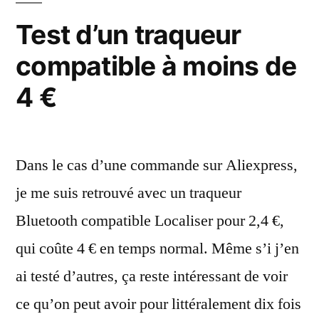
iOS
Test d’un traqueur
et
compatible à moins de
Android
4 €
Dans le cas d’une commande sur Aliexpress,
je me suis retrouvé avec un traqueur
Bluetooth compatible Localiser pour 2,4 €,
qui coûte 4 € en temps normal. Même s’i j’en
ai testé d’autres, ça reste intéressant de voir
ce qu’on peut avoir pour littéralement dix fois