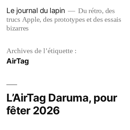
Aller
Le journal du lapin
Du rétro, des
au
trucs Apple, des prototypes et des essais
contenu
bizarres
Archives de l’étiquette :
AirTag
L’AirTag Daruma, pour
fêter 2026