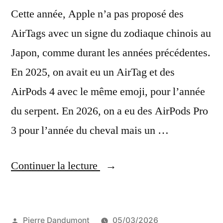
Cette année, Apple n’a pas proposé des
AirTags avec un signe du zodiaque chinois au
Japon, comme durant les années précédentes.
En 2025, on avait eu un AirTag et des
AirPods 4 avec le même emoji, pour l’année
du serpent. En 2026, on a eu des AirPods Pro
3 pour l’année du cheval mais un …
« L’AirTag
Continuer la lecture
Daruma,
pour
Publié
Pierre Dandumont
05/03/2026